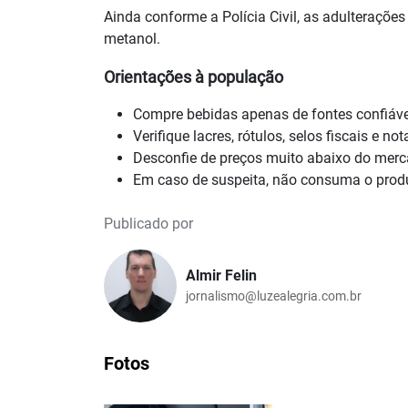
Ainda conforme a Polícia Civil, as adulteraçõ
metanol.
Orientações à população
Compre bebidas apenas de fontes confiáve
Verifique lacres, rótulos, selos fiscais e not
Desconfie de preços muito abaixo do merc
Em caso de suspeita, não consuma o prod
Publicado por
Almir Felin
jornalismo@luzealegria.com.br
Fotos