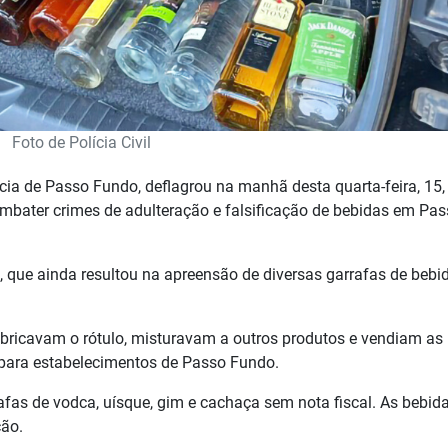
Foto de Polícia Civil
lícia de Passo Fundo, deflagrou na manhã desta quarta-feira, 15,
ombater crimes de adulteração e falsificação de bebidas em Pa
 que ainda resultou na apreensão de diversas garrafas de bebi
bricavam o rótulo, misturavam a outros produtos e vendiam as
 para estabelecimentos de Passo Fundo.
afas de vodca, uísque, gim e cachaça sem nota fiscal. As bebid
ção.