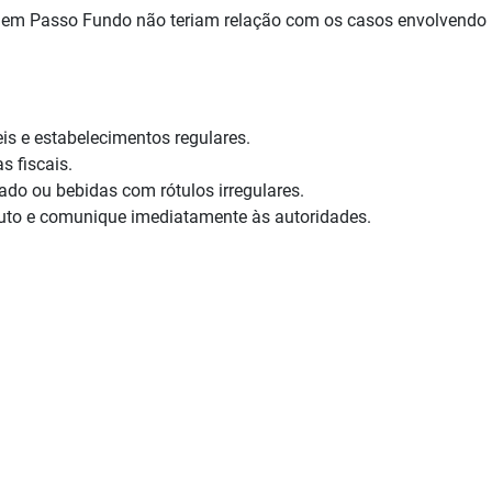
es em Passo Fundo não teriam relação com os casos envolvendo
is e estabelecimentos regulares.
as fiscais.
ado ou bebidas com rótulos irregulares.
uto e comunique imediatamente às autoridades.