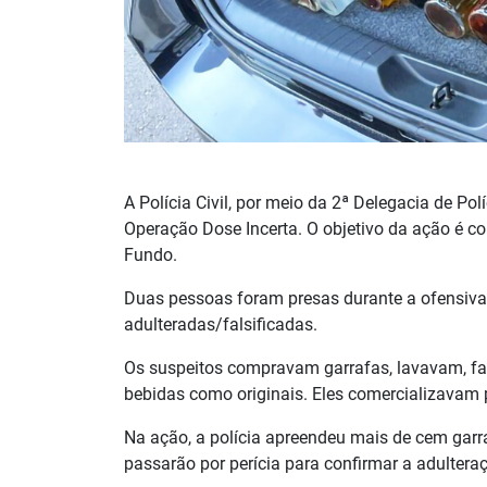
A Polícia Civil, por meio da 2ª Delegacia de Po
Operação Dose Incerta. O objetivo da ação é c
Fundo.
Duas pessoas foram presas durante a ofensiva,
adulteradas/falsificadas.
Os suspeitos compravam garrafas, lavavam, fa
bebidas como originais. Eles comercializavam
Na ação, a polícia apreendeu mais de cem garr
passarão por perícia para confirmar a adultera