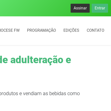
Assinar
Entrar
IOCESE FW
PROGRAMAÇÃO
EDIÇÕES
CONTATO
e adulteração e
 produtos e vendiam as bebidas como