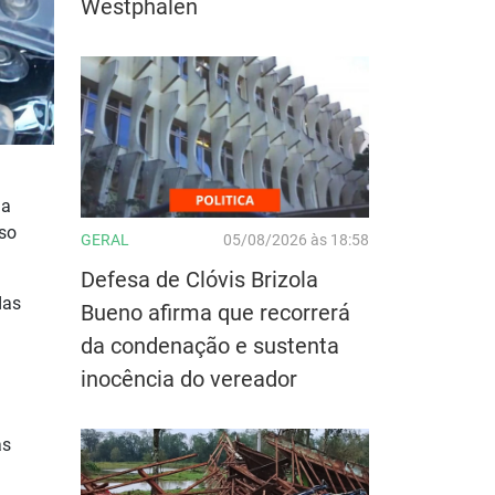
Westphalen
 a
sso
GERAL
05/08/2026 às 18:58
Defesa de Clóvis Brizola
das
Bueno afirma que recorrerá
da condenação e sustenta
inocência do vereador
as