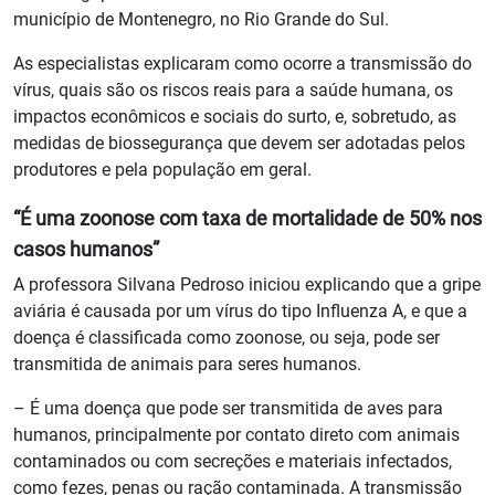
município de Montenegro, no Rio Grande do Sul.
As especialistas explicaram como ocorre a transmissão do
vírus, quais são os riscos reais para a saúde humana, os
impactos econômicos e sociais do surto, e, sobretudo, as
medidas de biossegurança que devem ser adotadas pelos
produtores e pela população em geral.
“É uma zoonose com taxa de mortalidade de 50% nos
casos humanos”
A professora Silvana Pedroso iniciou explicando que a gripe
aviária é causada por um vírus do tipo Influenza A, e que a
doença é classificada como zoonose, ou seja, pode ser
transmitida de animais para seres humanos.
– É uma doença que pode ser transmitida de aves para
humanos, principalmente por contato direto com animais
contaminados ou com secreções e materiais infectados,
como fezes, penas ou ração contaminada. A transmissão