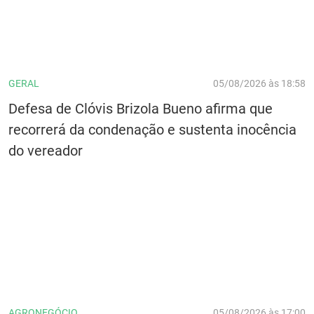
GERAL
05/08/2026 às 18:58
Defesa de Clóvis Brizola Bueno afirma que
recorrerá da condenação e sustenta inocência
do vereador
AGRONEGÓCIO
05/08/2026 às 17:00