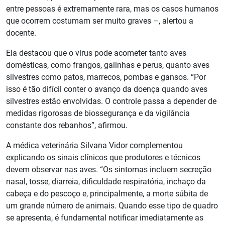
entre pessoas é extremamente rara, mas os casos humanos
que ocorrem costumam ser muito graves –, alertou a
docente.
Ela destacou que o vírus pode acometer tanto aves
domésticas, como frangos, galinhas e perus, quanto aves
silvestres como patos, marrecos, pombas e gansos. “Por
isso é tão difícil conter o avanço da doença quando aves
silvestres estão envolvidas. O controle passa a depender de
medidas rigorosas de biossegurança e da vigilância
constante dos rebanhos”, afirmou.
A médica veterinária Silvana Vidor complementou
explicando os sinais clínicos que produtores e técnicos
devem observar nas aves. “Os sintomas incluem secreção
nasal, tosse, diarreia, dificuldade respiratória, inchaço da
cabeça e do pescoço e, principalmente, a morte súbita de
um grande número de animais. Quando esse tipo de quadro
se apresenta, é fundamental notificar imediatamente as