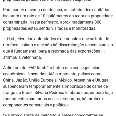
Para conter o avanço da doença, as autoridades sanitárias
isolaram um raio de 10 quilômetros ao redor da propriedade
contaminada. Neste perímetro, aproximadamente 300
propriedades estão sendo visitadas e monitoradas.
– O objetivo das autoridades é demonstrar que se trata de
um foco isolado e que não há disseminação generalizada, o
que é fundamental para a retomada das exportações –,
afirmou a veterinária.
A diretora do IFAR também tratou das consequências
econômicas já sentidas. Até o momento, países como
China, Japão, União Europeia, México, Argentina e Uruguai
suspenderam temporariamente a importação de carne de
frango do Brasil. Silvana Pedroso lembrou que, embora haja
fundamentos sanitários nesses embargos, há também
componentes comerciais e políticos.
“Há uma disputa de mercado, e países concorrentes se