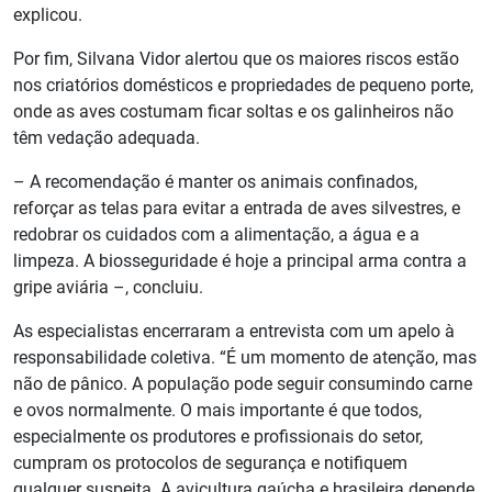
explicou.
Por fim, Silvana Vidor alertou que os maiores riscos estão
nos criatórios domésticos e propriedades de pequeno porte,
onde as aves costumam ficar soltas e os galinheiros não
têm vedação adequada.
– A recomendação é manter os animais confinados,
reforçar as telas para evitar a entrada de aves silvestres, e
redobrar os cuidados com a alimentação, a água e a
limpeza. A biosseguridade é hoje a principal arma contra a
gripe aviária –, concluiu.
As especialistas encerraram a entrevista com um apelo à
responsabilidade coletiva. “É um momento de atenção, mas
não de pânico. A população pode seguir consumindo carne
e ovos normalmente. O mais importante é que todos,
especialmente os produtores e profissionais do setor,
cumpram os protocolos de segurança e notifiquem
qualquer suspeita. A avicultura gaúcha e brasileira depende