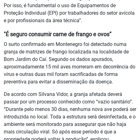
Por isso, é fundamental o uso de Equipamentos de
Proteção Individual (EPI) por trabalhadores do setor avícola
e por profissionais da área técnica”.
"É seguro consumir carne de frango e ovos”
O surto confirmado em Montenegro foi detectado numa
granja de matrizes de frango localizada na localidade de
Bom Jardim do Caí. Segundo os dados apurados,
aproximadamente 15 mil aves morreram em decorrência do
vírus e outras duas mil foram sacrificadas de forma
preventiva para evitar a disseminação da doença.
De acordo com Silvana Vidor, a granja afetada deverá
passar por um processo conhecido como “vazio sanitário”.
“Durante pelo menos 30 dias, nenhuma nova ave poderá ser
introduzida no local. Toda a estrutura será desinfectada, e o
ambiente será monitorado para assegurar que não haja
mais circulação viral. Só após esse período é que a
propriedade poderá voltar à produção”, explicou.