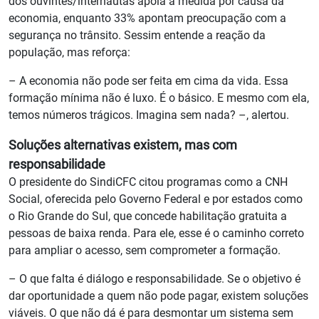
dos ouvintes/internautas apoia a medida por causa da
economia, enquanto 33% apontam preocupação com a
segurança no trânsito. Sessim entende a reação da
população, mas reforça:
– A economia não pode ser feita em cima da vida. Essa
formação mínima não é luxo. É o básico. E mesmo com ela,
temos números trágicos. Imagina sem nada? –, alertou.
Soluções alternativas existem, mas com
responsabilidade
O presidente do SindiCFC citou programas como a CNH
Social, oferecida pelo Governo Federal e por estados como
o Rio Grande do Sul, que concede habilitação gratuita a
pessoas de baixa renda. Para ele, esse é o caminho correto
para ampliar o acesso, sem comprometer a formação.
– O que falta é diálogo e responsabilidade. Se o objetivo é
dar oportunidade a quem não pode pagar, existem soluções
viáveis. O que não dá é para desmontar um sistema sem