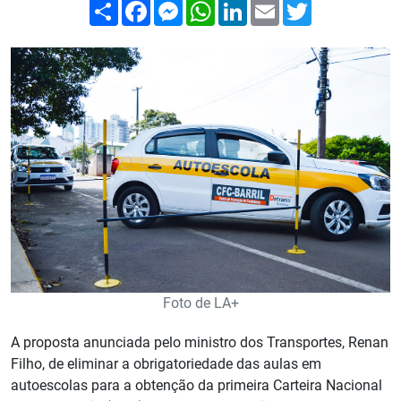
Compartilhar
Facebook
Messenger
WhatsApp
LinkedIn
Email
Twitter
Foto de LA+
A proposta anunciada pelo ministro dos Transportes, Renan
Filho, de eliminar a obrigatoriedade das aulas em
autoescolas para a obtenção da primeira Carteira Nacional