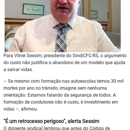
Para Vilnei Sessim, presidente do SindiCFC-RS, o argumento
do custo não justifica o abandono de um modelo que ajuda
a salvar vidas.
– Se mesmo com formação nas autoescolas temos 30 mil
mortes por ano no trânsito, imagine sem nenhuma
orientação. Estamos falando da segurança de todos. A
formação de condutores não é custo, é investimento em
vidas –, afirmou.
"É um retrocesso perigoso", alerta Sessim
O dirigente sindical lembrou que antes do Código de