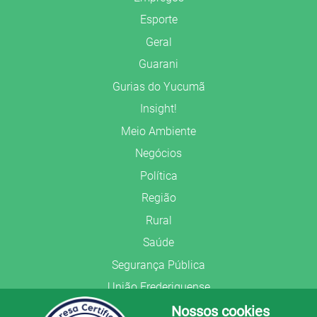
Esporte
Geral
Guarani
Gurias do Yucumã
Insight!
Meio Ambiente
Negócios
Política
Região
Rural
Saúde
Segurança Pública
União Frederiquense
Nossos cookies