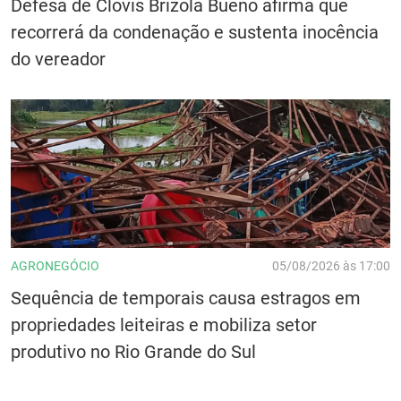
Defesa de Clóvis Brizola Bueno afirma que
recorrerá da condenação e sustenta inocência
do vereador
AGRONEGÓCIO
05/08/2026 às 17:00
Sequência de temporais causa estragos em
propriedades leiteiras e mobiliza setor
produtivo no Rio Grande do Sul