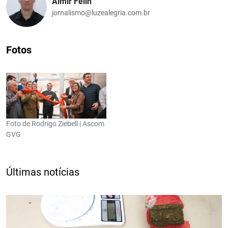
Almir Felin
jornalismo@luzealegria.com.br
Fotos
Foto de Rodrigo Ziebell | Ascom
GVG
Últimas notícias