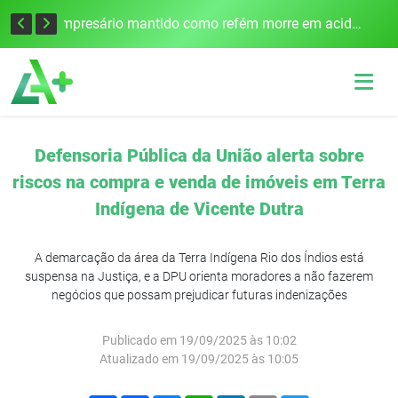
Edital para construção de ponte entre Itapiranga e Barra do Guarita deve ser lançado no segundo semestre
Empresário mantido como refém morre em acidente após assalto em Cerro Largo
Defensoria Pública da União alerta sobre
riscos na compra e venda de imóveis em Terra
Indígena de Vicente Dutra
A demarcação da área da Terra Indígena Rio dos Índios está
suspensa na Justiça, e a DPU orienta moradores a não fazerem
negócios que possam prejudicar futuras indenizações
Publicado em 19/09/2025 às 10:02
Atualizado em 19/09/2025 às 10:05