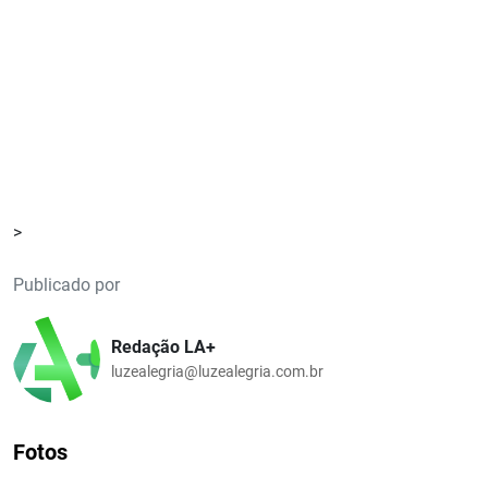
>
Publicado por
Redação LA+
luzealegria@luzealegria.com.br
Fotos