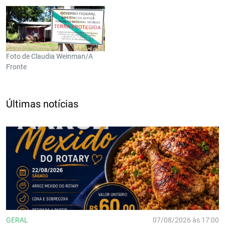
Foto de Claudia Weinman/A
Fronte
Últimas notícias
GERAL
07/08/2026 às 17:00