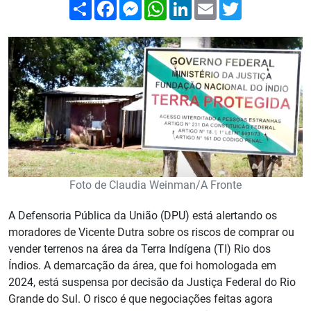
Compartilhar
Facebook
Messenger
WhatsApp
LinkedIn
Email
Twitter
Foto de Claudia Weinman/A Fronte
A Defensoria Pública da União (DPU) está alertando os
moradores de Vicente Dutra sobre os riscos de comprar ou
vender terrenos na área da Terra Indígena (TI) Rio dos
Índios. A demarcação da área, que foi homologada em
2024, está suspensa por decisão da Justiça Federal do Rio
Grande do Sul. O risco é que negociações feitas agora