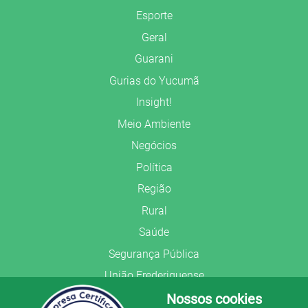
Esporte
Geral
Guarani
Gurias do Yucumã
Insight!
Meio Ambiente
Negócios
Política
Região
Rural
Saúde
Segurança Pública
União Frederiquense
Nossos cookies