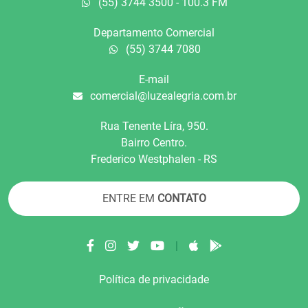
(55) 3744 3500 - 100.3 FM
Departamento Comercial
(55) 3744 7080
E-mail
comercial@luzealegria.com.br
Rua Tenente Líra, 950.
Bairro Centro.
Frederico Westphalen - RS
ENTRE EM
CONTATO
|
Política de privacidade