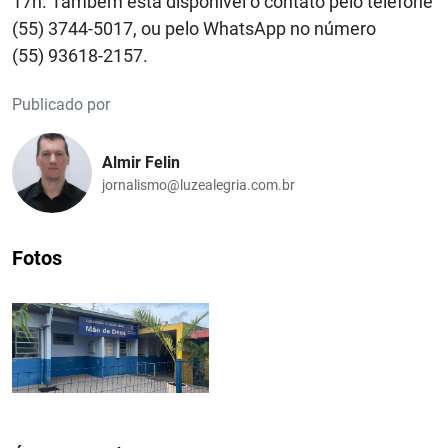
17h. Também está disponível o contato pelo telefone
(55) 3744-5017, ou pelo WhatsApp no número
(55) 93618-2157.
Publicado por
Almir Felin
jornalismo@luzealegria.com.br
Fotos