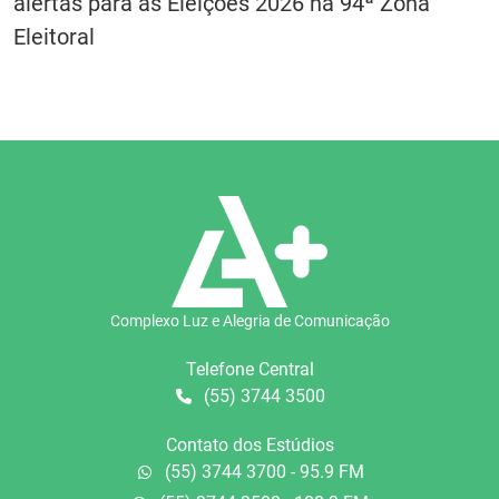
alertas para as Eleições 2026 na 94ª Zona
Eleitoral
Complexo Luz e Alegria de Comunicação
Telefone Central
(55) 3744 3500
Contato dos Estúdios
(55) 3744 3700 - 95.9 FM