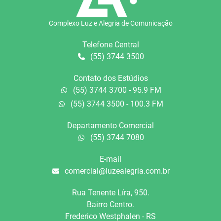
Complexo Luz e Alegria de Comunicação
Telefone Central
(55) 3744 3500
Contato dos Estúdios
(55) 3744 3700 - 95.9 FM
(55) 3744 3500 - 100.3 FM
Departamento Comercial
(55) 3744 7080
E-mail
comercial@luzealegria.com.br
Rua Tenente Líra, 950.
Bairro Centro.
Frederico Westphalen - RS