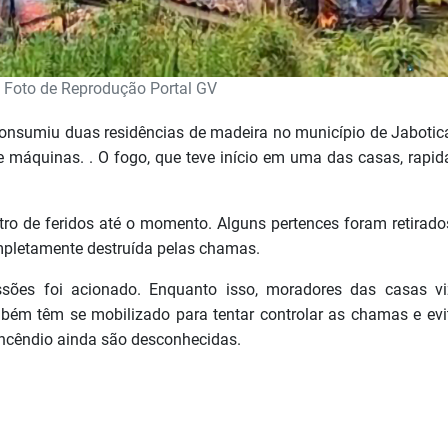
 Foto de Reprodução Portal GV
 consumiu duas residências de madeira no município de Jabotic
e máquinas. . O fogo, que teve início em uma das casas, rapi
tro de feridos até o momento. Alguns pertences foram retirado
mpletamente destruída pelas chamas.
ões foi acionado. Enquanto isso, moradores das casas vi
ém têm se mobilizado para tentar controlar as chamas e evi
 incêndio ainda são desconhecidas.