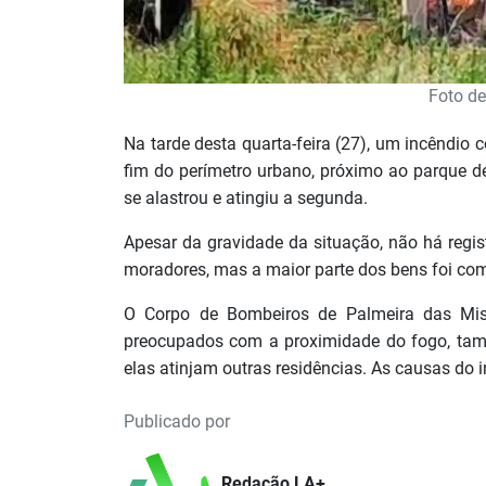
Foto de
Na tarde desta quarta-feira (27), um incêndio
fim do perímetro urbano, próximo ao parque d
se alastrou e atingiu a segunda.
Apesar da gravidade da situação, não há regis
moradores, mas a maior parte dos bens foi co
O Corpo de Bombeiros de Palmeira das Miss
preocupados com a proximidade do fogo, tamb
elas atinjam outras residências. As causas do
Publicado por
Redação LA+