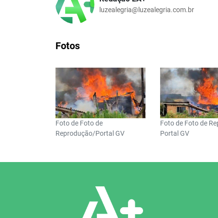
luzealegria@luzealegria.com.br
Fotos
Foto de Foto de
Foto de Foto de R
Reprodução/Portal GV
Portal GV