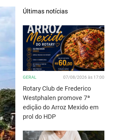
Últimas notícias
GERAL
07/08/2026 às 17:00
Rotary Club de Frederico
Westphalen promove 7ª
edição do Arroz Mexido em
prol do HDP