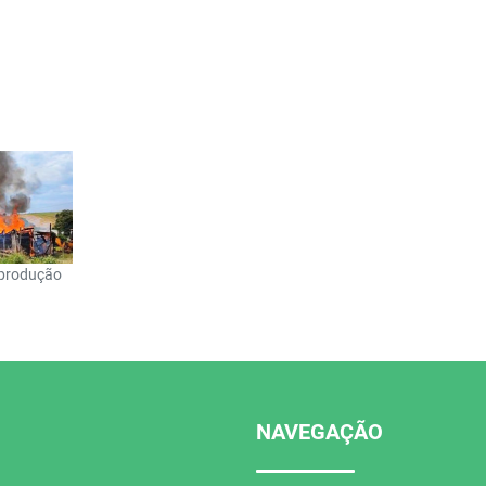
eprodução
NAVEGAÇÃO