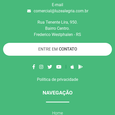
E-mail
comercial@luzealegria.com.br
Rua Tenente Líra, 950.
Bairro Centro.
Frederico Westphalen - RS
ENTRE EM
CONTATO
|
Política de privacidade
NAVEGAÇÃO
Home