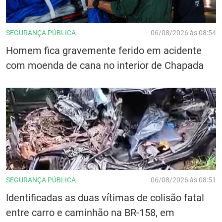
SEGURANÇA PÚBLICA
06/08/2026 às 08:54
Homem fica gravemente ferido em acidente
com moenda de cana no interior de Chapada
SEGURANÇA PÚBLICA
06/08/2026 às 08:51
Identificadas as duas vítimas de colisão fatal
entre carro e caminhão na BR-158, em