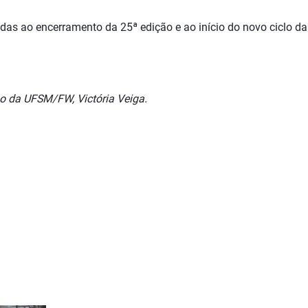
das ao encerramento da 25ª edição e ao início do novo ciclo da
mo da UFSM/FW, Victória Veiga.