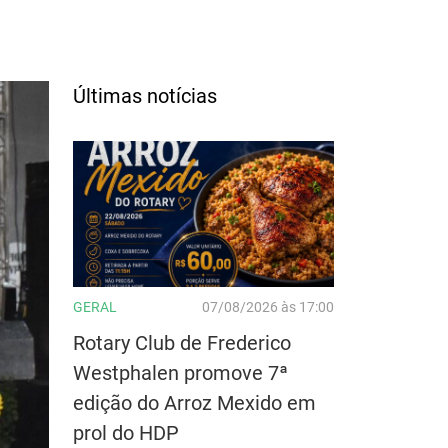
Últimas notícias
GERAL
07/08/2026 às 17:00
Rotary Club de Frederico
Westphalen promove 7ª
edição do Arroz Mexido em
prol do HDP