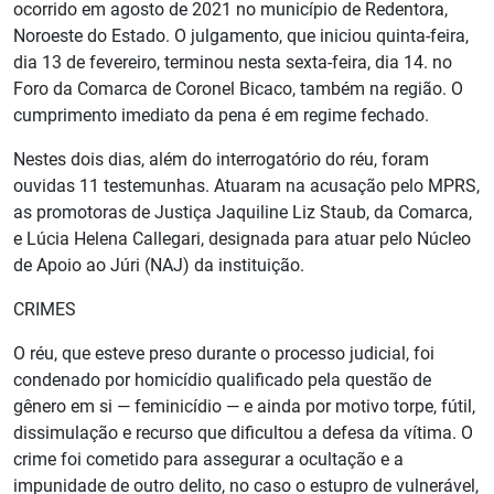
ocorrido em agosto de 2021 no município de Redentora,
Noroeste do Estado. O julgamento, que iniciou quinta-feira,
dia 13 de fevereiro, terminou nesta sexta-feira, dia 14. no
Foro da Comarca de Coronel Bicaco, também na região. O
cumprimento imediato da pena é em regime fechado.
Nestes dois dias, além do interrogatório do réu, foram
ouvidas 11 testemunhas. Atuaram na acusação pelo MPRS,
as promotoras de Justiça Jaquiline Liz Staub, da Comarca,
e Lúcia Helena Callegari, designada para atuar pelo Núcleo
de Apoio ao Júri (NAJ) da instituição.
CRIMES
O réu, que esteve preso durante o processo judicial, foi
condenado por homicídio qualificado pela questão de
gênero em si — feminicídio — e ainda por motivo torpe, fútil,
dissimulação e recurso que dificultou a defesa da vítima. O
crime foi cometido para assegurar a ocultação e a
impunidade de outro delito, no caso o estupro de vulnerável,