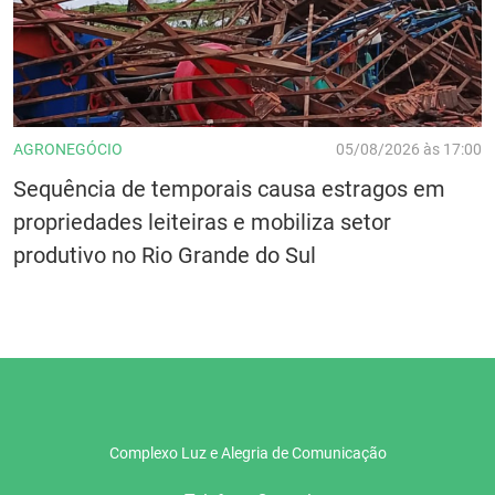
AGRONEGÓCIO
05/08/2026 às 17:00
Sequência de temporais causa estragos em
propriedades leiteiras e mobiliza setor
produtivo no Rio Grande do Sul
Complexo Luz e Alegria de Comunicação