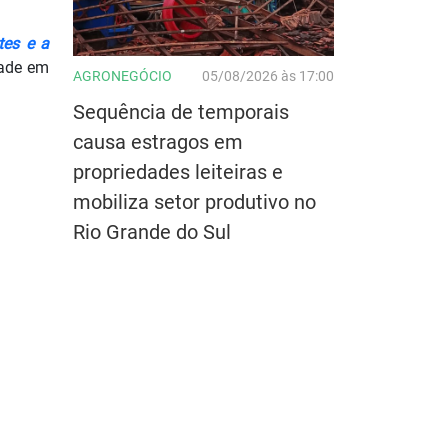
tes e a
dade em
AGRONEGÓCIO
05/08/2026 às 17:00
Sequência de temporais
causa estragos em
propriedades leiteiras e
mobiliza setor produtivo no
Rio Grande do Sul