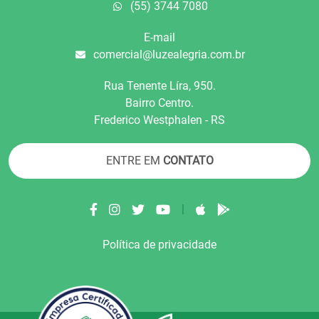
(55) 3744 7080
E-mail
comercial@luzealegria.com.br
Rua Tenente Líra, 950.
Bairro Centro.
Frederico Westphalen - RS
ENTRE EM
CONTATO
|
Política de privacidade