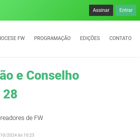
Assinar
Entrar
IOCESE FW
PROGRAMAÇÃO
EDIÇÕES
CONTATO
ção e Conselho
 28
ereadores de FW
/10/2024 às 10:23