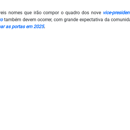
veis nomes que irão compor o quadro dos nove
vice-presiden
vo
também devem ocorrer, com grande expectativa da comuni
har as portas em 2025
.