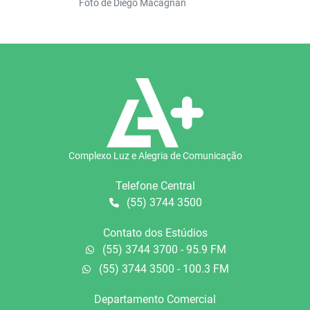
Foto de Diego Macagnan
Complexo Luz e Alegria de Comunicação
Telefone Central
(55) 3744 3500
Contato dos Estúdios
(55) 3744 3700 - 95.9 FM
(55) 3744 3500 - 100.3 FM
Departamento Comercial