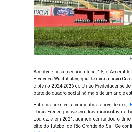
Acontece nesta segunda-feira, 28, a Assembleia
Frederico Westphalen, que definirá o novo Con
o biênio 2024-2026 do União Frederiquense de 
parte do quadro social há mais de um ano e es
Entre os possíveis candidatos à presidência,
V
União Frederiquense em dois momentos na his
Louruz, e em 2021, quando comandou o time a
elite do futebol do Rio Grande do Sul. Se conf