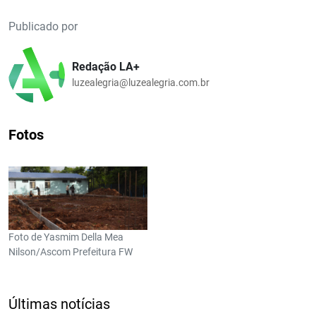
Publicado por
Redação LA+
luzealegria@luzealegria.com.br
Fotos
Foto de Yasmim Della Mea
Nilson/Ascom Prefeitura FW
Últimas notícias