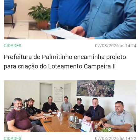
CIDADES
07/08/2026 às 14:24
Prefeitura de Palmitinho encaminha projeto
para criação do Loteamento Campeira II
CIDADES
07/08/2026 às 14:22