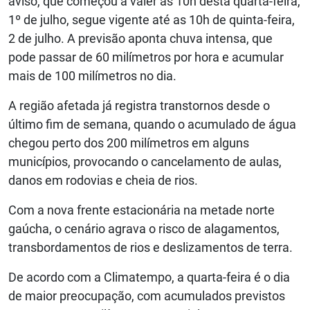
aviso, que começou a valer às 10h desta quarta-feira,
1º de julho, segue vigente até as 10h de quinta-feira,
2 de julho. A previsão aponta chuva intensa, que
pode passar de 60 milímetros por hora e acumular
mais de 100 milímetros no dia.
A região afetada já registra transtornos desde o
último fim de semana, quando o acumulado de água
chegou perto dos 200 milímetros em alguns
municípios, provocando o cancelamento de aulas,
danos em rodovias e cheia de rios.
Com a nova frente estacionária na metade norte
gaúcha, o cenário agrava o risco de alagamentos,
transbordamentos de rios e deslizamentos de terra.
De acordo com a Climatempo, a quarta-feira é o dia
de maior preocupação, com acumulados previstos