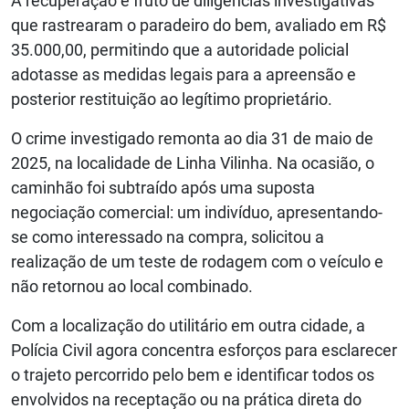
A recuperação é fruto de diligências investigativas
que rastrearam o paradeiro do bem, avaliado em R$
35.000,00, permitindo que a autoridade policial
adotasse as medidas legais para a apreensão e
posterior restituição ao legítimo proprietário.
O crime investigado remonta ao dia 31 de maio de
2025, na localidade de Linha Vilinha. Na ocasião, o
caminhão foi subtraído após uma suposta
negociação comercial: um indivíduo, apresentando-
se como interessado na compra, solicitou a
realização de um teste de rodagem com o veículo e
não retornou ao local combinado.
Com a localização do utilitário em outra cidade, a
Polícia Civil agora concentra esforços para esclarecer
o trajeto percorrido pelo bem e identificar todos os
envolvidos na receptação ou na prática direta do