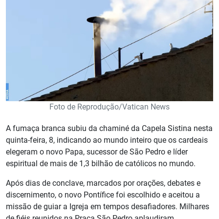
Foto de Reprodução/Vatican News
A fumaça branca subiu da chaminé da Capela Sistina nesta
quinta-feira, 8, indicando ao mundo inteiro que os cardeais
elegeram o novo Papa, sucessor de São Pedro e líder
espiritual de mais de 1,3 bilhão de católicos no mundo.
Após dias de conclave, marcados por orações, debates e
discernimento, o novo Pontífice foi escolhido e aceitou a
missão de guiar a Igreja em tempos desafiadores. Milhares
de fiéis reunidos na Praça São Pedro aplaudiram