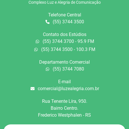
Complexo Luz e Alegria de Comunicação
Telefone Central
(55) 3744 3500
Contato dos Estúdios
(55) 3744 3700 - 95.9 FM
(55) 3744 3500 - 100.3 FM
Departamento Comercial
(55) 3744 7080
E-mail
comercial@luzealegria.com.br
Rua Tenente Líra, 950.
Bairro Centro.
Frederico Westphalen - RS