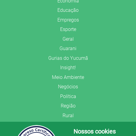
Economia
Educação
Empregos
Esporte
Geral
Guarani
Gurias do Yucumã
Insight!
Meio Ambiente
Negócios
Política
Região
Rural
Saúde
Nossos cookies
Segurança Pública