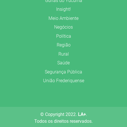
Gurias do Yucumã
Insight!
Meio Ambiente
Negócios
Política
Região
Rural
Saúde
Segurança Pública
União Frederiquense
© Copyright 2022.
LA+
.
Todos os direitos reservados.