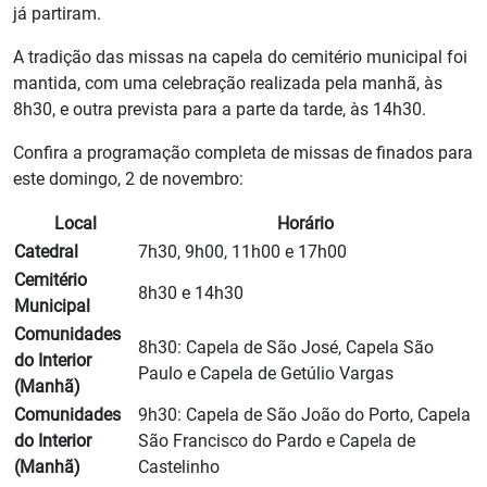
já partiram.
A tradição das missas na capela do cemitério municipal foi
mantida, com uma celebração realizada pela manhã, às
8h30, e outra prevista para a parte da tarde, às 14h30.
Confira a programação completa de missas de finados para
este domingo, 2 de novembro:
Local
Horário
Catedral
7h30, 9h00, 11h00 e 17h00
Cemitério
8h30 e 14h30
Municipal
Comunidades
8h30: Capela de São José, Capela São
do Interior
Paulo e Capela de Getúlio Vargas
(Manhã)
Comunidades
9h30: Capela de São João do Porto, Capela
do Interior
São Francisco do Pardo e Capela de
(Manhã)
Castelinho