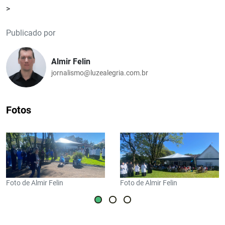
>
Publicado por
Almir Felin
jornalismo@luzealegria.com.br
Fotos
Foto de Almir Felin
Foto de Almir Felin