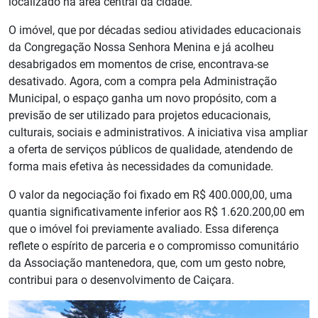
localizado na área central da cidade.
O imóvel, que por décadas sediou atividades educacionais
da Congregação Nossa Senhora Menina e já acolheu
desabrigados em momentos de crise, encontrava-se
desativado. Agora, com a compra pela Administração
Municipal, o espaço ganha um novo propósito, com a
previsão de ser utilizado para projetos educacionais,
culturais, sociais e administrativos. A iniciativa visa ampliar
a oferta de serviços públicos de qualidade, atendendo de
forma mais efetiva às necessidades da comunidade.
O valor da negociação foi fixado em R$ 400.000,00, uma
quantia significativamente inferior aos R$ 1.620.200,00 em
que o imóvel foi previamente avaliado. Essa diferença
reflete o espírito de parceria e o compromisso comunitário
da Associação mantenedora, que, com um gesto nobre,
contribui para o desenvolvimento de Caiçara.