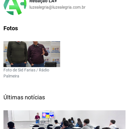
Redação LA+
luzealegria@luzealegria.com.br
Fotos
Foto de Sid Farias / Rádio
Palmeira
Últimas notícias