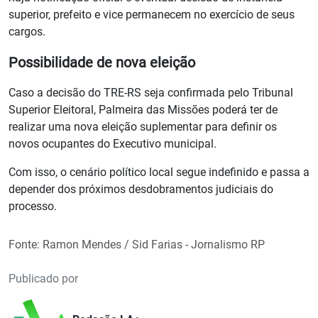
superior, prefeito e vice permanecem no exercício de seus
cargos.
Possibilidade de nova eleição
Caso a decisão do TRE-RS seja confirmada pelo Tribunal
Superior Eleitoral, Palmeira das Missões poderá ter de
realizar uma nova eleição suplementar para definir os
novos ocupantes do Executivo municipal.
Com isso, o cenário político local segue indefinido e passa a
depender dos próximos desdobramentos judiciais do
processo.
Fonte: Ramon Mendes / Sid Farias - Jornalismo RP
Publicado por