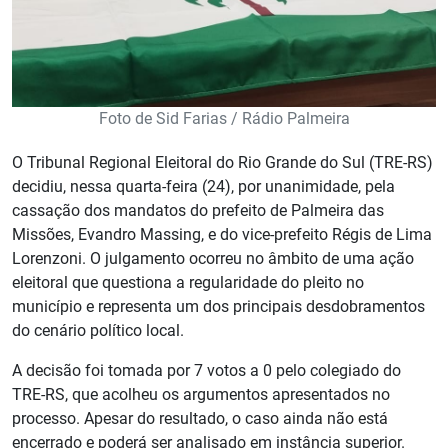
Foto de Sid Farias / Rádio Palmeira
O Tribunal Regional Eleitoral do Rio Grande do Sul (TRE-RS)
decidiu, nessa quarta-feira (24), por unanimidade, pela
cassação dos mandatos do prefeito de Palmeira das
Missões, Evandro Massing, e do vice-prefeito Régis de Lima
Lorenzoni. O julgamento ocorreu no âmbito de uma ação
eleitoral que questiona a regularidade do pleito no
município e representa um dos principais desdobramentos
do cenário político local.
A decisão foi tomada por 7 votos a 0 pelo colegiado do
TRE-RS, que acolheu os argumentos apresentados no
processo. Apesar do resultado, o caso ainda não está
encerrado e poderá ser analisado em instância superior.