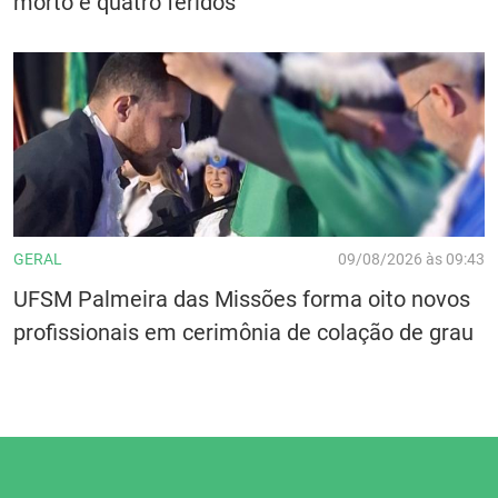
morto e quatro feridos
GERAL
09/08/2026 às 09:43
UFSM Palmeira das Missões forma oito novos
profissionais em cerimônia de colação de grau