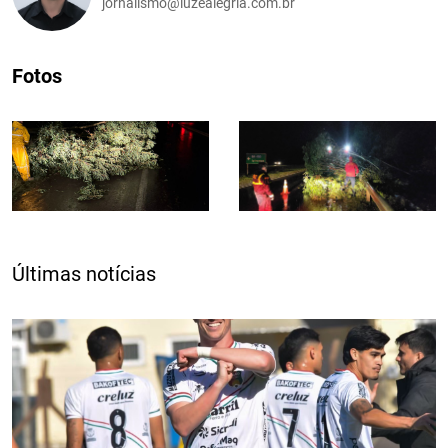
jornalismo@luzealegria.com.br
Fotos
Últimas notícias