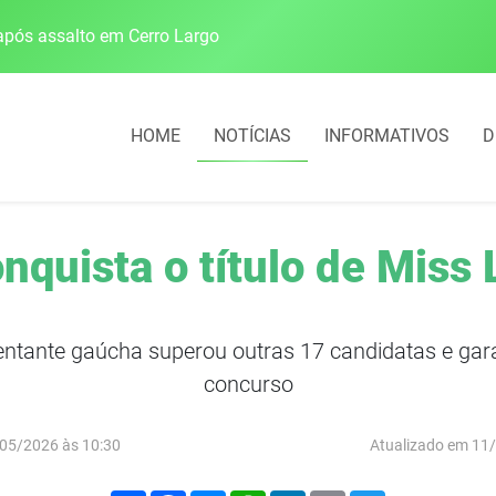
pós assalto em Cerro Largo
Cobrança do estacio
HOME
NOTÍCIAS
INFORMATIVOS
D
nquista o título de Miss 
sentante gaúcha superou outras 17 candidatas e gara
concurso
05/2026 às 10:30
Atualizado em 11