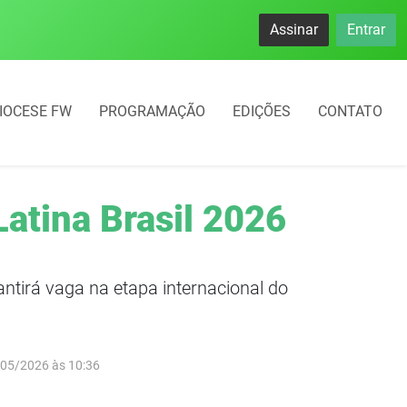
namento rotativo começará em 10 dias em Frederico Westphal
Assinar
Entrar
IOCESE FW
PROGRAMAÇÃO
EDIÇÕES
CONTATO
Latina Brasil 2026
ntirá vaga na etapa internacional do
/05/2026 às 10:36