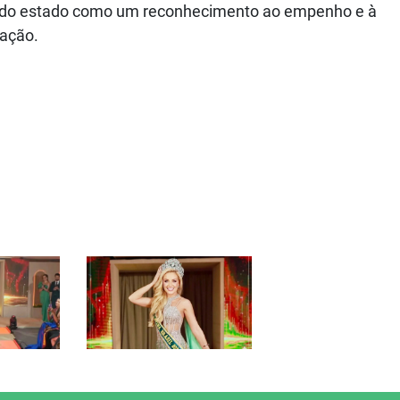
te do estado como um reconhecimento ao empenho e à
ração.