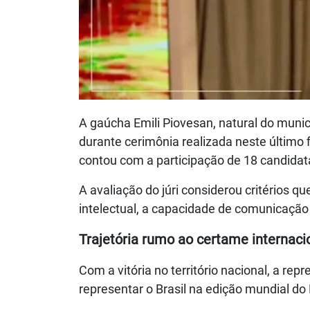
A gaúcha Emili Piovesan, natural do municí
durante cerimônia realizada neste último 
contou com a participação de 18 candidata
A avaliação do júri considerou critérios 
intelectual, a capacidade de comunicação
Trajetória rumo ao certame internaci
Com a vitória no território nacional, a re
representar o Brasil na edição mundial do