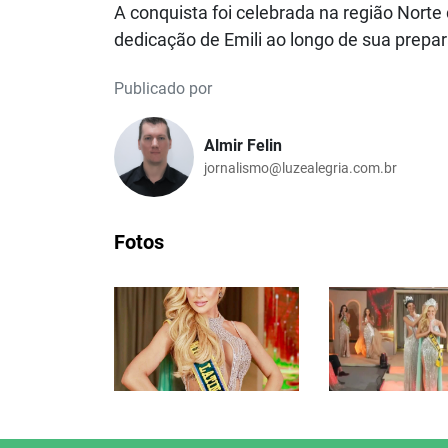
A conquista foi celebrada na região Nor
dedicação de Emili ao longo de sua prepa
Publicado por
Almir Felin
jornalismo@luzealegria.com.br
Fotos