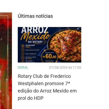
Últimas notícias
GERAL
07/08/2026 às 17:00
Rotary Club de Frederico
Westphalen promove 7ª
edição do Arroz Mexido em
prol do HDP