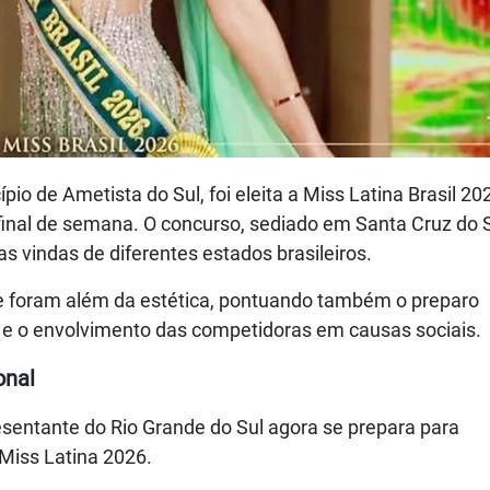
pio de Ametista do Sul, foi eleita a Miss Latina Brasil 20
final de semana. O concurso, sediado em Santa Cruz do S
s vindas de diferentes estados brasileiros.
que foram além da estética, pontuando também o preparo
 e o envolvimento das competidoras em causas sociais.
onal
presentante do Rio Grande do Sul agora se prepara para
 Miss Latina 2026.