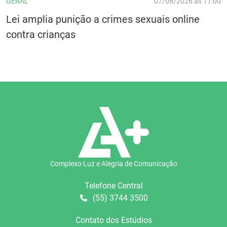
GERAL
07/08/2026 às 17:00
Lei amplia punição a crimes sexuais online
contra crianças
Complexo Luz e Alegria de Comunicação
Telefone Central
(55) 3744 3500
Contato dos Estúdios