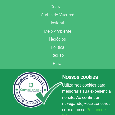
Guarani
Gurias do Yucumã
Insight!
Meio Ambiente
Negócios
Política
Região
Rural
Saúde
Nossos cookies
Segurança Pública
Utilizamos cookies para
União Frederiquense
melhorar a sua experiência
no site. Ao continuar
navegando, você concorda
com a nossa
Política de