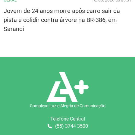
GERAL
10/08/2026 às 05:51
Jovem de 24 anos morre após carro sair da
pista e colidir contra árvore na BR-386, em
Sarandi
Complexo Luz e Alegria de Comunicação
Telefone Central
(55) 3744 3500