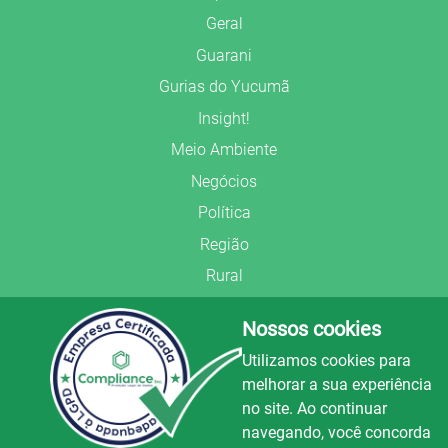
Geral
Guarani
Gurias do Yucumã
Insight!
Meio Ambiente
Negócios
Política
Região
Rural
Saúde
Nossos cookies
Segurança Pública
Utilizamos cookies para
União Frederiquense
melhorar a sua experiência
no site. Ao continuar
navegando, você concorda