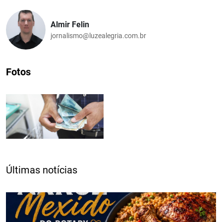
Almir Felin
jornalismo@luzealegria.com.br
Fotos
Últimas notícias