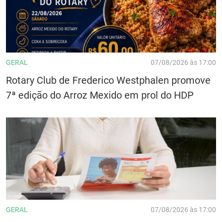
GERAL
07/08/2026 às 17:00
Rotary Club de Frederico Westphalen promove
7ª edição do Arroz Mexido em prol do HDP
GERAL
07/08/2026 às 17:00