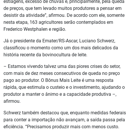
estiagens, excesso de chuvas e, principalmente, pela queda
de preços, que tem levado muitos produtores a pensar em
desistir da atividade”, afirmou. De acordo com ele, somente
nesta etapa, 163 agricultores serão contemplados em
Frederico Westphalen e região.
Já o presidente da Emater/RS-Ascar, Luciano Schwerz,
classificou o momento como um dos mais delicados da
história recente da bovinocultura de leite.
– Estamos vivendo talvez uma das piores crises do setor,
com mais de dez meses consecutivos de queda no preço
pago ao produtor. O Bônus Mais Leite é uma resposta
rápida, que estimula o custeio e o investimento, ajudando o
produtor a manter o ânimo e a capacidade produtiva –,
afirmou.
Schwerz também destacou que, enquanto medidas federais
para conter a importação não avançam, a saída passa pela
eficiência. “Precisamos produzir mais com menos custo.