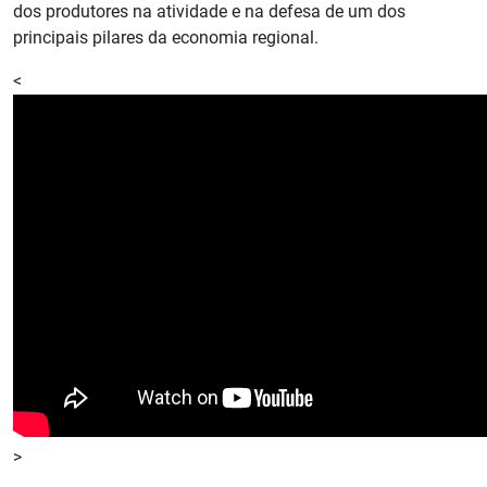
dos produtores na atividade e na defesa de um dos
principais pilares da economia regional.
<
>