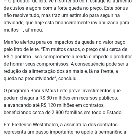
– O produtor de leite vem sofrendo com estiagens, aumento
de custos e agora com a forte queda no preço. Este bônus
não resolve tudo, mas traz um estímulo para seguir na
atividade, que hoje está financeiramente inviabilizada para
muitos –, afirmou.
Manfio alertou para os impactos da queda no valor pago
pelo litro de leite. “Em muitos casos, o preço caiu cerca de
R$ 1 por litro. Isso compromete a renda e impede o produtor
de honrar seus compromissos. A consequência pode ser a
redução da alimentação dos animais e, lá na frente, a
queda na produtividade”, concluiu.
O programa Bônus Mais Leite prevê investimentos que
podem chegar a R$ 30 milhões em recursos públicos,
alavancando até R$ 120 milhões em contratos,
beneficiando cerca de 2.800 famílias em todo o Estado.
Em Frederico Westphalen, a assinatura dos contratos
representa um passo importante no apoio à permanência