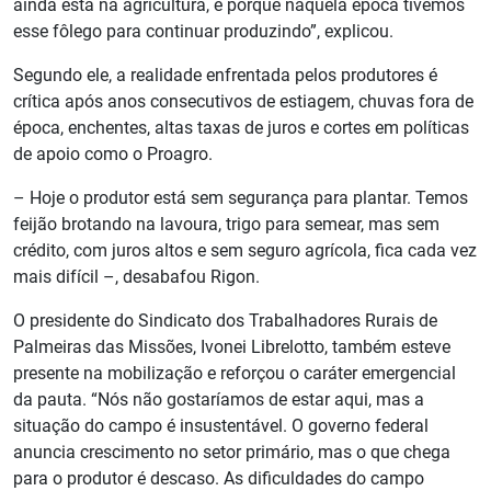
ainda está na agricultura, é porque naquela época tivemos
esse fôlego para continuar produzindo”, explicou.
Segundo ele, a realidade enfrentada pelos produtores é
crítica após anos consecutivos de estiagem, chuvas fora de
época, enchentes, altas taxas de juros e cortes em políticas
de apoio como o Proagro.
– Hoje o produtor está sem segurança para plantar. Temos
feijão brotando na lavoura, trigo para semear, mas sem
crédito, com juros altos e sem seguro agrícola, fica cada vez
mais difícil –, desabafou Rigon.
O presidente do Sindicato dos Trabalhadores Rurais de
Palmeiras das Missões, Ivonei Librelotto, também esteve
presente na mobilização e reforçou o caráter emergencial
da pauta. “Nós não gostaríamos de estar aqui, mas a
situação do campo é insustentável. O governo federal
anuncia crescimento no setor primário, mas o que chega
para o produtor é descaso. As dificuldades do campo