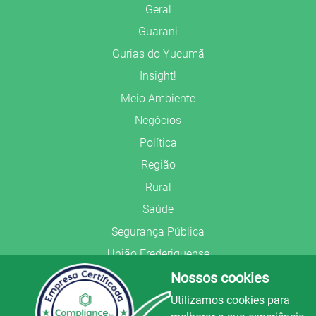
Geral
Guarani
Gurias do Yucumã
Insight!
Meio Ambiente
Negócios
Política
Região
Rural
Saúde
Segurança Pública
União Frederiquense
Nossos cookies
Utilizamos cookies para