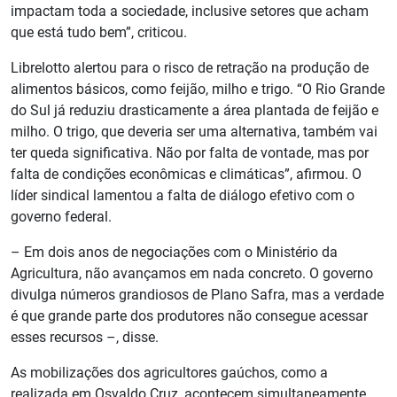
impactam toda a sociedade, inclusive setores que acham
que está tudo bem”, criticou.
Librelotto alertou para o risco de retração na produção de
alimentos básicos, como feijão, milho e trigo. “O Rio Grande
do Sul já reduziu drasticamente a área plantada de feijão e
milho. O trigo, que deveria ser uma alternativa, também vai
ter queda significativa. Não por falta de vontade, mas por
falta de condições econômicas e climáticas”, afirmou. O
líder sindical lamentou a falta de diálogo efetivo com o
governo federal.
– Em dois anos de negociações com o Ministério da
Agricultura, não avançamos em nada concreto. O governo
divulga números grandiosos de Plano Safra, mas a verdade
é que grande parte dos produtores não consegue acessar
esses recursos –, disse.
As mobilizações dos agricultores gaúchos, como a
realizada em Osvaldo Cruz, acontecem simultaneamente