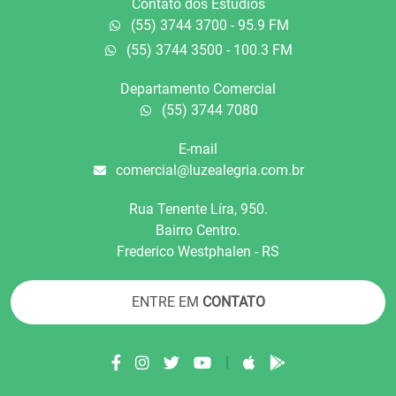
Contato dos Estúdios
(55) 3744 3700 - 95.9 FM
(55) 3744 3500 - 100.3 FM
Departamento Comercial
(55) 3744 7080
E-mail
comercial@luzealegria.com.br
Rua Tenente Líra, 950.
Bairro Centro.
Frederico Westphalen - RS
ENTRE EM
CONTATO
|