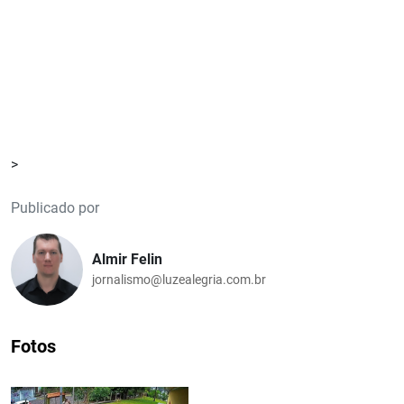
>
Publicado por
Almir Felin
jornalismo@luzealegria.com.br
Fotos