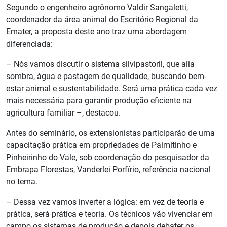
Segundo o engenheiro agrônomo Valdir Sangaletti,
coordenador da área animal do Escritório Regional da
Emater, a proposta deste ano traz uma abordagem
diferenciada:
– Nós vamos discutir o sistema silvipastoril, que alia
sombra, água e pastagem de qualidade, buscando bem-
estar animal e sustentabilidade. Será uma prática cada vez
mais necessária para garantir produção eficiente na
agricultura familiar –, destacou.
Antes do seminário, os extensionistas participarão de uma
capacitação prática em propriedades de Palmitinho e
Pinheirinho do Vale, sob coordenação do pesquisador da
Embrapa Florestas, Vanderlei Porfírio, referência nacional
no tema.
– Dessa vez vamos inverter a lógica: em vez de teoria e
prática, será prática e teoria. Os técnicos vão vivenciar em
campo os sistemas de produção e depois debater os