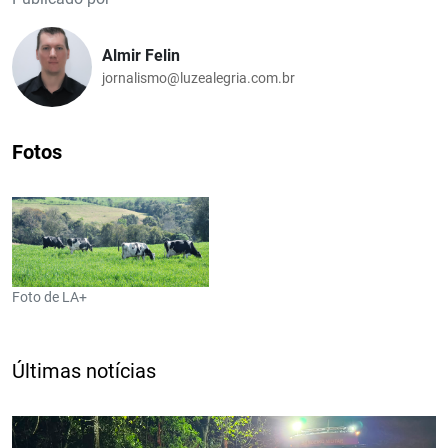
Almir Felin
jornalismo@luzealegria.com.br
Fotos
Foto de LA+
Últimas notícias