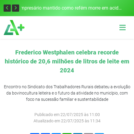
Edital para construção de ponte entre Itapiranga e Barra do Guarita deve ser lançado no segundo semestre
Empresário mantido como refém morre em acidente após assalto em Cerro Largo
Frederico Westphalen celebra recorde
histórico de 20,6 milhões de litros de leite em
2024
Encontro no Sindicato dos Trabalhadores Rurais debateu a evolução
da bovinocultura leiteira e o futuro da atividade no município, com
foco na sucessão familiar e sustentabilidade
Publicado em 22/07/2025 às 11:00
Atualizado em 22/07/2025 às 11:34