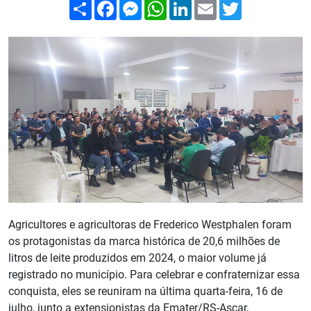
Compartilhar
Facebook
Messenger
WhatsApp
LinkedIn
Email
Twitter
Agricultores e agricultoras de Frederico Westphalen foram
os protagonistas da marca histórica de 20,6 milhões de
litros de leite produzidos em 2024, o maior volume já
registrado no município. Para celebrar e confraternizar essa
conquista, eles se reuniram na última quarta-feira, 16 de
julho, junto a extensionistas da Emater/RS-Ascar,