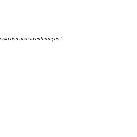
úncio das bem-aventuranças.”