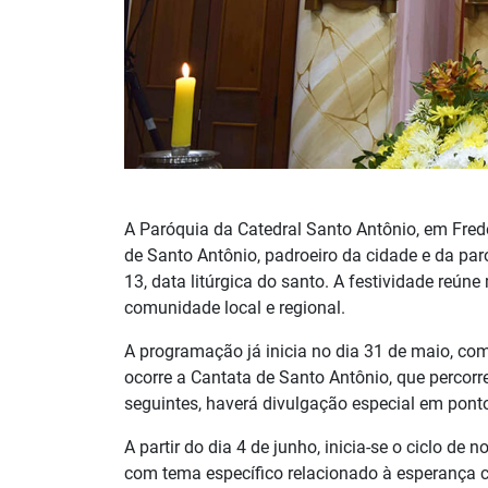
A Paróquia da Catedral Santo Antônio, em Frede
de Santo Antônio, padroeiro da cidade e da pa
13, data litúrgica do santo. A festividade reún
comunidade local e regional.
A programação já inicia no dia 31 de maio, com
ocorre a Cantata de Santo Antônio, que percorre
seguintes, haverá divulgação especial em ponto
A partir do dia 4 de junho, inicia-se o ciclo d
com tema específico relacionado à esperança c