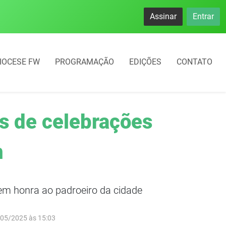
Assinar
Entrar
IOCESE FW
PROGRAMAÇÃO
EDIÇÕES
CONTATO
s de celebrações
n
em honra ao padroeiro da cidade
/05/2025 às 15:03