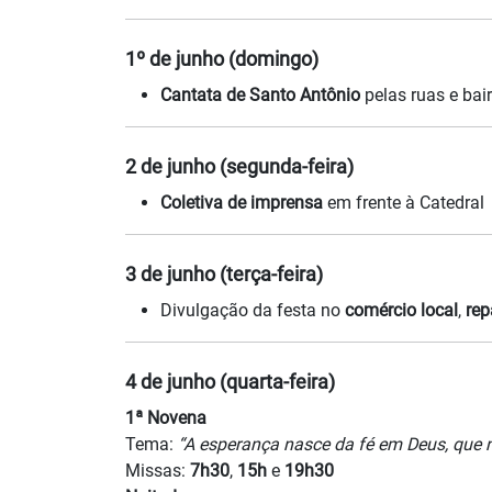
1º de junho (domingo)
Cantata de Santo Antônio
pelas ruas e bai
2 de junho (segunda-feira)
Coletiva de imprensa
em frente à Catedral
3 de junho (terça-feira)
Divulgação da festa no
comércio local
,
rep
4 de junho (quarta-feira)
1ª Novena
Tema:
“A esperança nasce da fé em Deus, que 
Missas:
7h30
,
15h
e
19h30