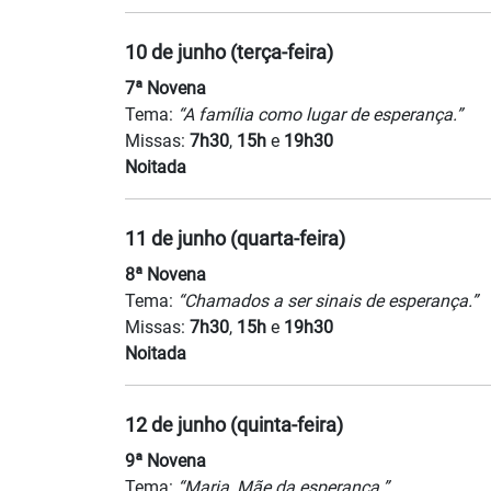
10 de junho (terça-feira)
7ª Novena
Tema:
“A família como lugar de esperança.”
Missas:
7h30
,
15h
e
19h30
Noitada
11 de junho (quarta-feira)
8ª Novena
Tema:
“Chamados a ser sinais de esperança.”
Missas:
7h30
,
15h
e
19h30
Noitada
12 de junho (quinta-feira)
9ª Novena
Tema:
“Maria, Mãe da esperança.”