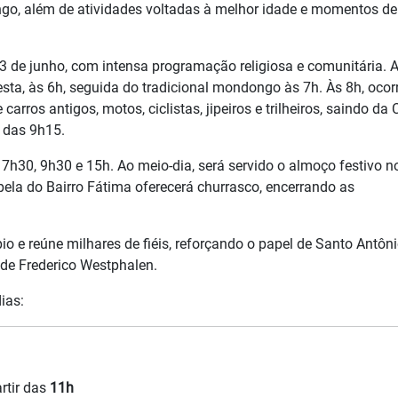
o, além de atividades voltadas à melhor idade e momentos de 
 13 de junho, com intensa programação religiosa e comunitária. 
ta, às 6h, seguida do tradicional mondongo às 7h. Às 8h, ocor
arros antigos, motos, ciclistas, jipeiros e trilheiros, saindo da
a das 9h15.
 7h30, 9h30 e 15h. Ao meio-dia, será servido o almoço festivo n
ela do Bairro Fátima oferecerá churrasco, encerrando as
io e reúne milhares de fiéis, reforçando o papel de Santo Antôn
de Frederico Westphalen.
ias:
rtir das
11h