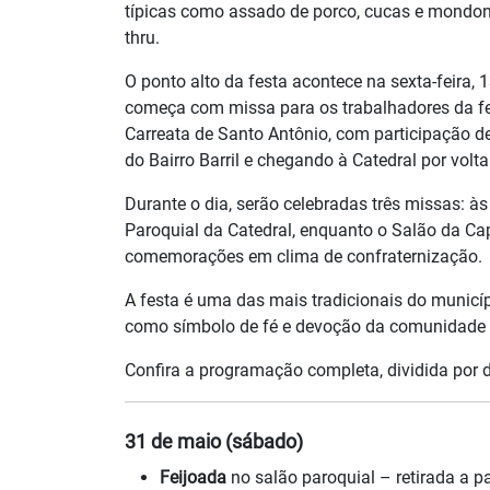
típicas como assado de porco, cucas e mondong
thru.
O ponto alto da festa acontece na sexta-feira,
começa com missa para os trabalhadores da fes
Carreata de Santo Antônio, com participação de c
do Bairro Barril e chegando à Catedral por volt
Durante o dia, serão celebradas três missas: às
Paroquial da Catedral, enquanto o Salão da Cap
comemorações em clima de confraternização.
A festa é uma das mais tradicionais do municíp
como símbolo de fé e devoção da comunidade 
Confira a programação completa, dividida por d
31 de maio (sábado)
Feijoada
no salão paroquial – retirada a pa