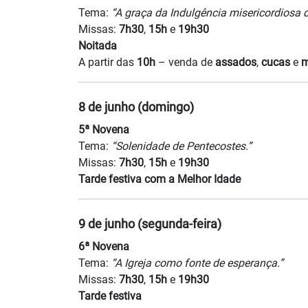
Tema:
“A graça da Indulgência misericordiosa 
Missas:
7h30
,
15h
e
19h30
Noitada
A partir das
10h
– venda de
assados
,
cucas
e
m
8 de junho (domingo)
5ª Novena
Tema:
“Solenidade de Pentecostes.”
Missas:
7h30
,
15h
e
19h30
Tarde festiva com a Melhor Idade
9 de junho (segunda-feira)
6ª Novena
Tema:
“A Igreja como fonte de esperança.”
Missas:
7h30
,
15h
e
19h30
Tarde festiva