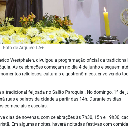
Foto de Arquivo LA+
rico Westphalen, divulgou a programação oficial da tradicional
róquia. As celebrações começam no dia 4 de junho e seguem até
e momentos religiosos, culturais e gastronômicos, envolvendo to
 a tradicional feijoada no Salão Paroquial. No domingo, 1º de j
rá ruas e bairros da cidade a partir das 14h. Durante os dias
s comerciais e escolas.
e nove dias de novenas, com celebrações às 7h30, 15h e 19h30, c
ristã. Em algumas noites, haverá noitadas festivas com comid