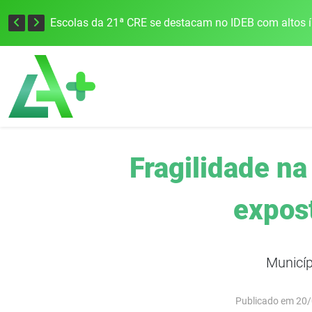
Escolas da 21ª CRE se destacam no IDEB com altos 
Fragilidade na
expos
Municíp
Publicado em 20/