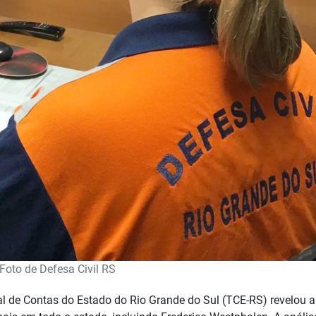
Foto de Defesa Civil RS
al de Contas do Estado do Rio Grande do Sul (TCE-RS) revelou a