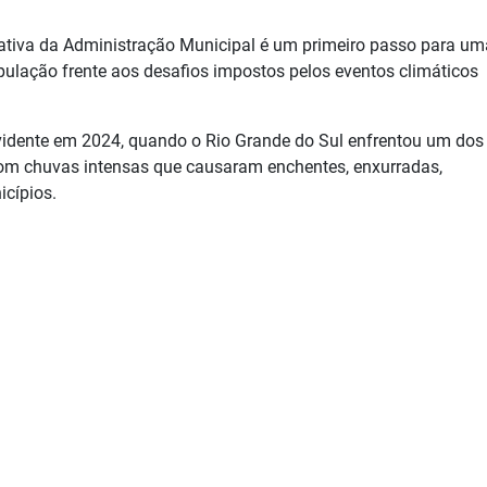
ciativa da Administração Municipal é um primeiro passo para um
pulação frente aos desafios impostos pelos eventos climáticos
vidente em 2024, quando o Rio Grande do Sul enfrentou um dos
 com chuvas intensas que causaram enchentes, enxurradas,
icípios.