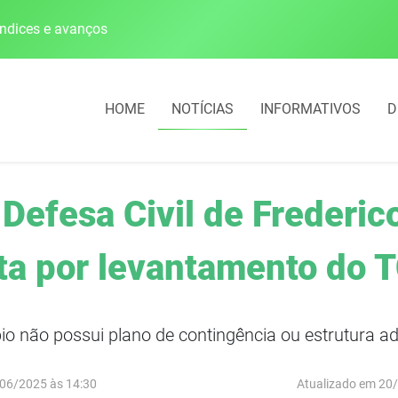
índices e avanços
HOME
NOTÍCIAS
INFORMATIVOS
D
 Defesa Civil de Frederi
ta por levantamento do 
io não possui plano de contingência ou estrutura 
06/2025 às 14:30
Atualizado em 20