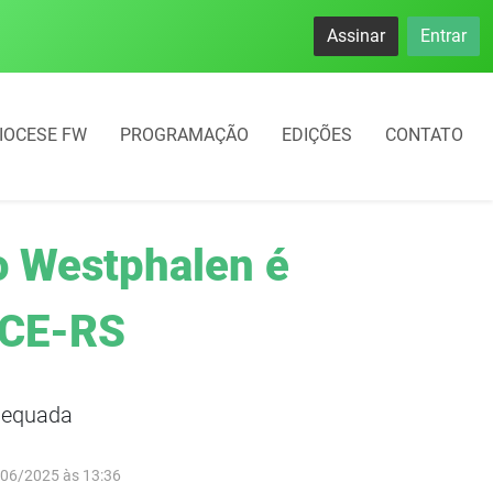
Assinar
Entrar
IOCESE FW
PROGRAMAÇÃO
EDIÇÕES
CONTATO
co Westphalen é
TCE-RS
adequada
/06/2025 às 13:36