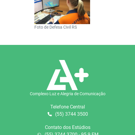
Foto de Defesa Civil RS
Complexo Luz e Alegria de Comunicação
Telefone Central
(55) 3744 3500
Contato dos Estúdios
(55) 3744 3700 - 95.9 FM