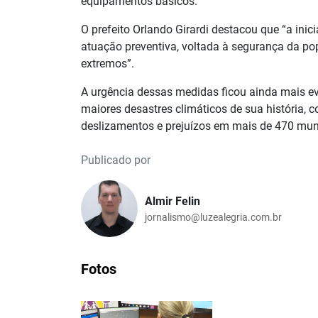
equipamentos básicos.
O prefeito Orlando Girardi destacou que “a ini
atuação preventiva, voltada à segurança da po
extremos”.
A urgência dessas medidas ficou ainda mais e
maiores desastres climáticos de sua história,
deslizamentos e prejuízos em mais de 470 mun
Publicado por
Almir Felin
jornalismo@luzealegria.com.br
Fotos