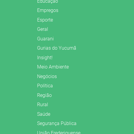
Educação
Empregos
Esporte
Geral
Guarani
Gurias do Yucumã
Insight!
Meio Ambiente
Negócios
Política
Região
Rural
Saúde
Segurança Pública
União Frederiquense