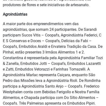
produtores de flores e sete iniciativas de artesanato.
Agroindústrias
A maior parte dos empreendimentos vem das
agroindústrias, que somam 24 participantes. De Sarandi
participam Sucos Vitis – Coopafs, Agroindústria Federici, C
E S Conservas e Doces – Coopafs, Delícias da Fabi –
Coopafs, Embutidos Araldi e Ervateira Tradição da Casa. De
Pinhal, estão presentes 3 Irmãos Alimentos 1 e 2.
Constantina é representada pela Agroindústria Familiar Tozi
& Zanella, Embutidos Jotti – Coopafs, Embutidos Lazaretti
e Zatti, Embutidos Vetorazzi e Farinhas Tomazelli. A
Agroindústria Marlac representa Caiçara, enquanto São
Pedro das Missões leva a Agroindústria Rioli. De Rondinha
participa a Agroindústria Santo Anjo – Coopafs. Frederico
Westphalen conta com Bebidas Ferigollo e Nostra Família
Alimentos, e Chapada participa com Do Sítio Alimentos –
Coopafs. Três Palmeiras apresenta os Embutidos Pipiri.