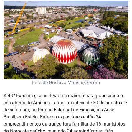
Foto de Gustavo Mansur/Secom
A 48ª Expointer, considerada a maior feira agropecuária a
céu aberto da América Latina, acontece de 30 de agosto a 7
de setembro, no Parque Estadual de Exposições Assis
Brasil, em Esteio. Entre os expositores estão 34
empreendimentos da agricultura familiar de 16 municípios
do Noroeste gaúcho, reunindo 24 agroindústrias, três