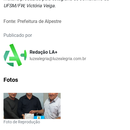
UFSM/FW, Victória Veiga.
Fonte: Prefeitura de Alpestre
Publicado por
Redação LA+
luzealegria@luzealegria.com.br
Fotos
Foto de Reprodução