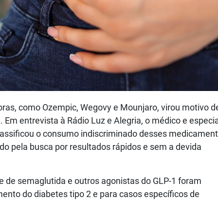
as, como Ozempic, Wegovy e Mounjaro, virou motivo d
a. Em entrevista à Rádio Luz e Alegria, o médico e especia
classificou o consumo indiscriminado desses medicamen
o pela busca por resultados rápidos e sem a devida
 de semaglutida e outros agonistas do GLP-1 foram
ento do diabetes tipo 2 e para casos específicos de