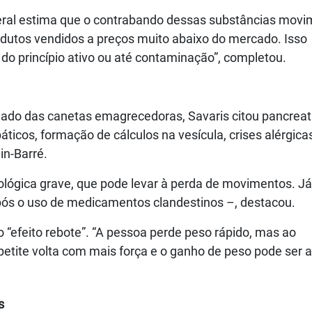
deral estima que o contrabando dessas substâncias mov
odutos vendidos a preços muito abaixo do mercado. Isso
 do princípio ativo ou até contaminação”, completou.
uado das canetas emagrecedoras, Savaris citou pancreati
áticos, formação de cálculos na vesícula, crises alérgica
in-Barré.
lógica grave, que pode levar à perda de movimentos. Já
pós o uso de medicamentos clandestinos –, destacou.
efeito rebote”. “A pessoa perde peso rápido, mas ao
petite volta com mais força e o ganho de peso pode ser 
s