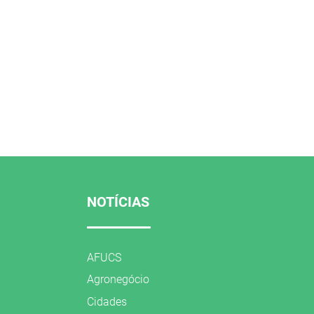
NOTÍCIAS
AFUCS
Agronegócio
Cidades