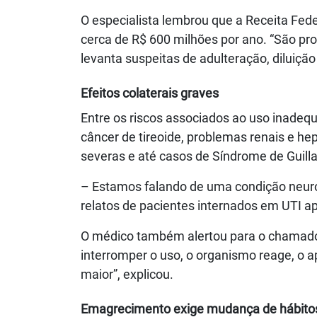
O especialista lembrou que a Receita Fe
cerca de R$ 600 milhões por ano. “São pr
levanta suspeitas de adulteração, diluição
Efeitos colaterais graves
Entre os riscos associados ao uso inadeq
câncer de tireoide, problemas renais e hep
severas e até casos de Síndrome de Guilla
– Estamos falando de uma condição neuro
relatos de pacientes internados em UTI a
O médico também alertou para o chamado “
interromper o uso, o organismo reage, o a
maior”, explicou.
Emagrecimento exige mudança de hábito