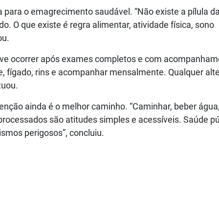
a para o emagrecimento saudável. “Não existe a pílula d
. O que existe é regra alimentar, atividade física, sono
ou.
deve ocorrer após exames completos e com acompanham
ide, fígado, rins e acompanhar mensalmente. Qualquer alt
tuou.
evenção ainda é o melhor caminho. “Caminhar, beber água
aprocessados são atitudes simples e acessíveis. Saúde pú
smos perigosos”, concluiu.