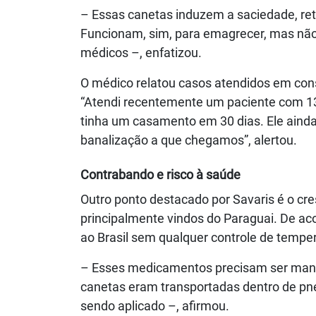
– Essas canetas induzem a saciedade, re
Funcionam, sim, para emagrecer, mas não 
médicos –, enfatizou.
O médico relatou casos atendidos em con
“Atendi recentemente um paciente com 1
tinha um casamento em 30 dias. Ele ainda 
banalização a que chegamos”, alertou.
Contrabando e risco à saúde
Outro ponto destacado por Savaris é o c
principalmente vindos do Paraguai. De ac
ao Brasil sem qualquer controle de tempe
– Esses medicamentos precisam ser manti
canetas eram transportadas dentro de pn
sendo aplicado –, afirmou.