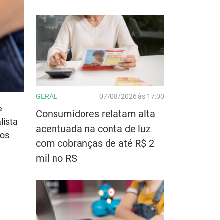
GERAL
07/08/2026 às 17:00
e
Consumidores relatam alta
lista
acentuada na conta de luz
tos
com cobranças de até R$ 2
mil no RS