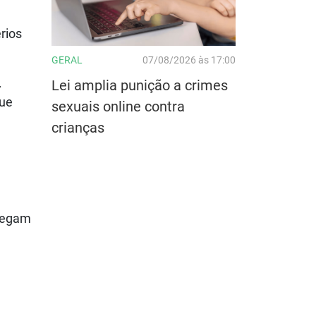
rios
GERAL
07/08/2026 às 17:00
.
Lei amplia punição a crimes
que
sexuais online contra
crianças
chegam