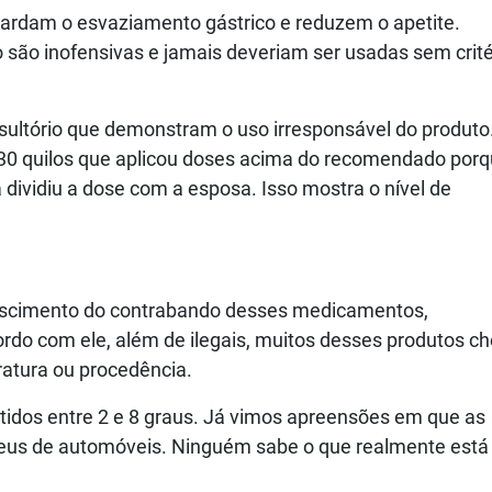
tardam o esvaziamento gástrico e reduzem o apetite.
são inofensivas e jamais deveriam ser usadas sem crité
sultório que demonstram o uso irresponsável do produto
30 quilos que aplicou doses acima do recomendado por
dividiu a dose com a esposa. Isso mostra o nível de
rescimento do contrabando desses medicamentos,
ordo com ele, além de ilegais, muitos desses produtos 
ratura ou procedência.
dos entre 2 e 8 graus. Já vimos apreensões em que as
eus de automóveis. Ninguém sabe o que realmente está