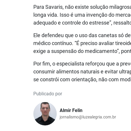
Para Savaris, não existe solução milagros
longa vida. Isso é uma invenção do mercado
adequado e controle do estresse”, ressalt
Ele defendeu que o uso das canetas só 
médico contínuo. “É preciso avaliar tireo
exige a suspensão do medicamento”, pon
Por fim, o especialista reforçou que a pr
consumir alimentos naturais e evitar ultr
se constrói com orientação, não com modi
Publicado por
Almir Felin
jornalismo@luzealegria.com.br