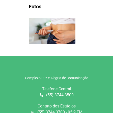
Fotos
Complexo Luz e Alegria de Comunicação
Telefone Central
(55) 3744 3500
Contato dos Estúdios
(55) 3744 3700 - 95.9 FM