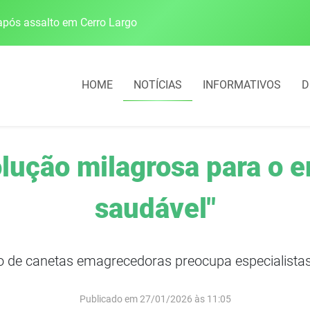
pós assalto em Cerro Largo
Cobrança do estacio
HOME
NOTÍCIAS
INFORMATIVOS
D
olução milagrosa para o
saudável"
o de canetas emagrecedoras preocupa especialista
Publicado em 27/01/2026 às 11:05