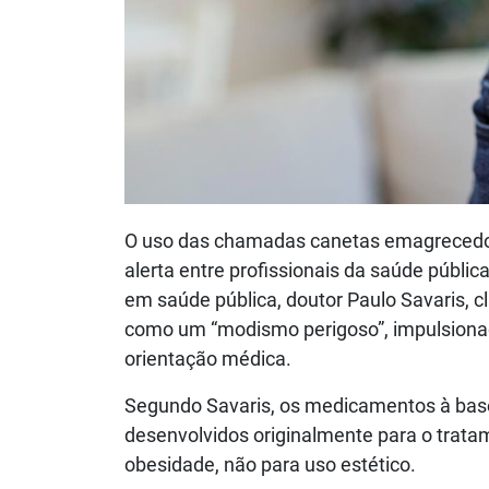
O uso das chamadas canetas emagrecedor
alerta entre profissionais da saúde públic
em saúde pública, doutor Paulo Savaris, 
como um “modismo perigoso”, impulsionad
orientação médica.
Segundo Savaris, os medicamentos à base
desenvolvidos originalmente para o tratam
obesidade, não para uso estético.