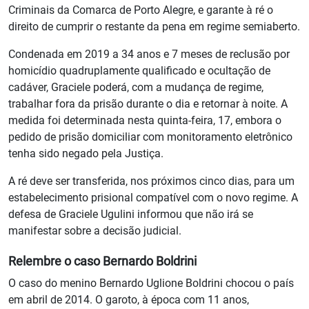
Criminais da Comarca de Porto Alegre, e garante à ré o
direito de cumprir o restante da pena em regime semiaberto.
Condenada em 2019 a 34 anos e 7 meses de reclusão por
homicídio quadruplamente qualificado e ocultação de
cadáver, Graciele poderá, com a mudança de regime,
trabalhar fora da prisão durante o dia e retornar à noite. A
medida foi determinada nesta quinta-feira, 17, embora o
pedido de prisão domiciliar com monitoramento eletrônico
tenha sido negado pela Justiça.
A ré deve ser transferida, nos próximos cinco dias, para um
estabelecimento prisional compatível com o novo regime. A
defesa de Graciele Ugulini informou que não irá se
manifestar sobre a decisão judicial.
Relembre o caso Bernardo Boldrini
O caso do menino Bernardo Uglione Boldrini chocou o país
em abril de 2014. O garoto, à época com 11 anos,