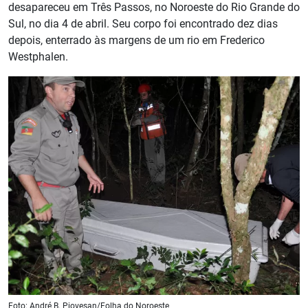
desapareceu em Três Passos, no Noroeste do Rio Grande do
Sul, no dia 4 de abril. Seu corpo foi encontrado dez dias
depois, enterrado às margens de um rio em Frederico
Westphalen.
Foto: André B. Piovesan/Folha do Noroeste