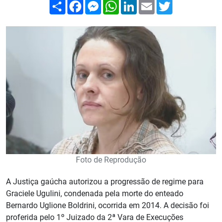
Compartilhar
Facebook
Messenger
WhatsApp
LinkedIn
Email
Twitter
Foto de Reprodução
A Justiça gaúcha autorizou a progressão de regime para
Graciele Ugulini, condenada pela morte do enteado
Bernardo Uglione Boldrini, ocorrida em 2014. A decisão foi
proferida pelo 1º Juizado da 2ª Vara de Execuções