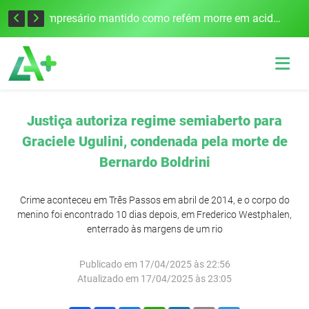
Edital para construção de ponte entre Itapiranga e Barra do Guarita deve ser lançado no segundo semestre
Empresário mantido como refém morre em acidente após assalto em Cerro Largo
Justiça autoriza regime semiaberto para
Graciele Ugulini, condenada pela morte de
Bernardo Boldrini
Crime aconteceu em Três Passos em abril de 2014, e o corpo do
menino foi encontrado 10 dias depois, em Frederico Westphalen,
enterrado às margens de um rio
Publicado em 17/04/2025 às 22:56
Atualizado em 17/04/2025 às 23:05