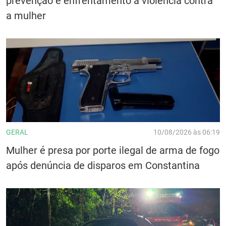
prevenção e enfrentamento à violência contra
a mulher
GERAL
10/08/2026 às 06:19
Mulher é presa por porte ilegal de arma de fogo
após denúncia de disparos em Constantina