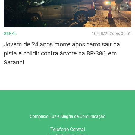
GERAL
10/08/2026 às 05:51
Jovem de 24 anos morre após carro sair da
pista e colidir contra árvore na BR-386, em
Sarandi
Complexo Luz e Alegria de Comunicação
Telefone Central