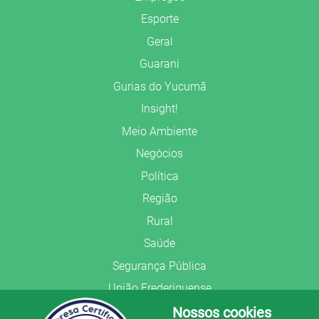
Esporte
Geral
Guarani
Gurias do Yucumã
Insight!
Meio Ambiente
Negócios
Política
Região
Rural
Saúde
Segurança Pública
União Frederiquense
Nossos cookies