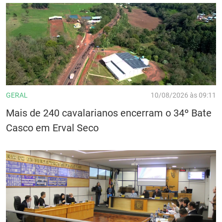
GERAL
10/08/2026 às 09:11
Mais de 240 cavalarianos encerram o 34º Bate
Casco em Erval Seco