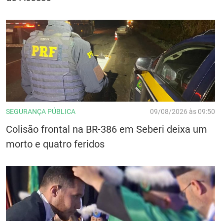
SEGURANÇA PÚBLICA
09/08/2026 às 09:50
Colisão frontal na BR-386 em Seberi deixa um
morto e quatro feridos