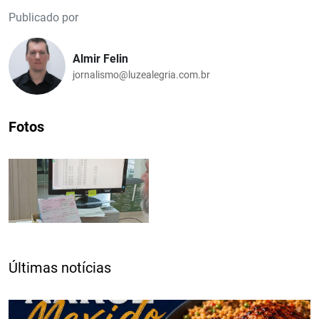
Publicado por
Almir Felin
jornalismo@luzealegria.com.br
Fotos
Últimas notícias