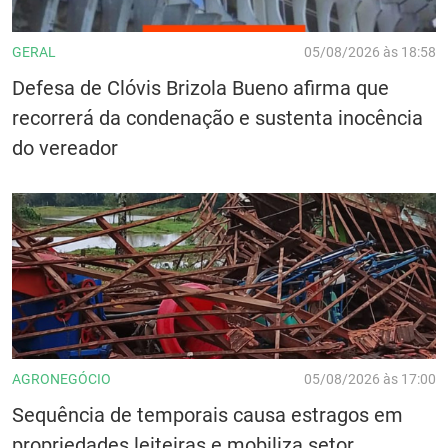
GERAL
05/08/2026 às 18:58
Defesa de Clóvis Brizola Bueno afirma que
recorrerá da condenação e sustenta inocência
do vereador
AGRONEGÓCIO
05/08/2026 às 17:00
Sequência de temporais causa estragos em
propriedades leiteiras e mobiliza setor