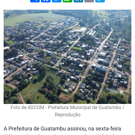
Foto de ASCOM - Prefeitura Municipal de Guatambu /
Reprodução
A Prefeitura de Guatambu assinou, na sexta-feira