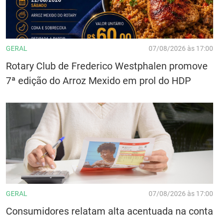
GERAL
07/08/2026 às 17:00
Rotary Club de Frederico Westphalen promove
7ª edição do Arroz Mexido em prol do HDP
GERAL
07/08/2026 às 17:00
Consumidores relatam alta acentuada na conta