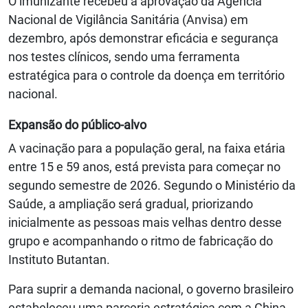
O imunizante recebeu a aprovação da Agência
Nacional de Vigilância Sanitária (Anvisa) em
dezembro, após demonstrar eficácia e segurança
nos testes clínicos, sendo uma ferramenta
estratégica para o controle da doença em território
nacional.
Expansão do público-alvo
A vacinação para a população geral, na faixa etária
entre 15 e 59 anos, está prevista para começar no
segundo semestre de 2026. Segundo o Ministério da
Saúde, a ampliação será gradual, priorizando
inicialmente as pessoas mais velhas dentro desse
grupo e acompanhando o ritmo de fabricação do
Instituto Butantan.
Para suprir a demanda nacional, o governo brasileiro
estabeleceu uma parceria estratégica com a China