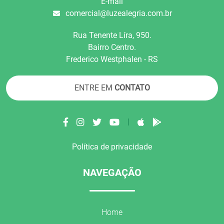
E-mail
comercial@luzealegria.com.br
Rua Tenente Líra, 950.
Bairro Centro.
Frederico Westphalen - RS
ENTRE EM
CONTATO
|
Política de privacidade
NAVEGAÇÃO
Home