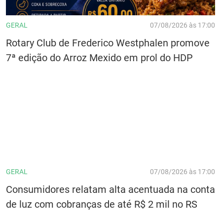
GERAL
07/08/2026 às 17:00
Rotary Club de Frederico Westphalen promove
7ª edição do Arroz Mexido em prol do HDP
GERAL
07/08/2026 às 17:00
Consumidores relatam alta acentuada na conta
de luz com cobranças de até R$ 2 mil no RS