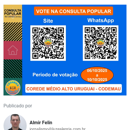
Publicado por
Almir Felin
jornalismo@luzealegria.com.br