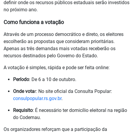
definir onde os recursos públicos estaduais serão investidos
no próximo ano.
Como funciona a votação
Através de um processo democrático e direto, os eleitores
escolherão as propostas que consideram prioritárias.
Apenas as três demandas mais votadas receberão os
recursos destinados pelo Governo do Estado.
A votação é simples, rápida e pode ser feita online:
Período
: De 6 a 10 de outubro.
Onde vota
r: No site oficial da Consulta Popular:
consulpopular.rs.gov.br
.
Requisito
: É necessário ter domicílio eleitoral na região
do Codemau.
Os organizadores reforçam que a participação da