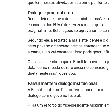
que têm nessas atividades sua principal fonte 
Diálogo e pragmatismo
Renan defende que o único caminho possível par
economia dos EUA é doze vezes maior que a nos
pragmatismo. Retaliações só agravariam o cená
Segundo ele, a estratégia mais inteligente é o
setor privado americano precisa entender que o
a carne, tudo vai encarecer. Isso pode gerar inf
O assessor lembrou que o Brasil também tem pr
dólar como moeda de referência no comércio g
diretamente isso”, observou.
Farsul mantém diálogo institucional
A Farsul, conforme Renan, tem atuado por meio
diálogo com o governo federal.
– Há um esforço do vice-presidente Alckmin em 