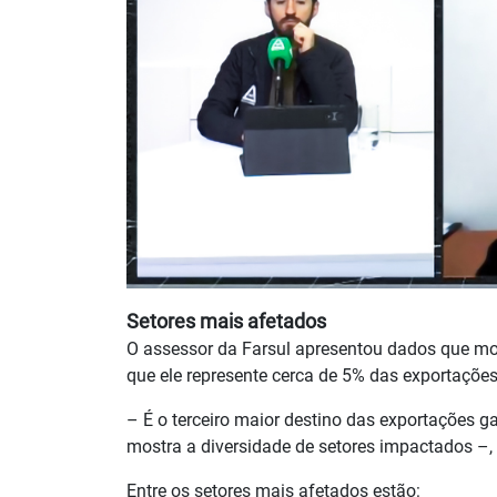
Setores mais afetados
O assessor da Farsul apresentou dados que m
que ele represente cerca de 5% das exportaçõe
– É o terceiro maior destino das exportações 
mostra a diversidade de setores impactados –, 
Entre os setores mais afetados estão: