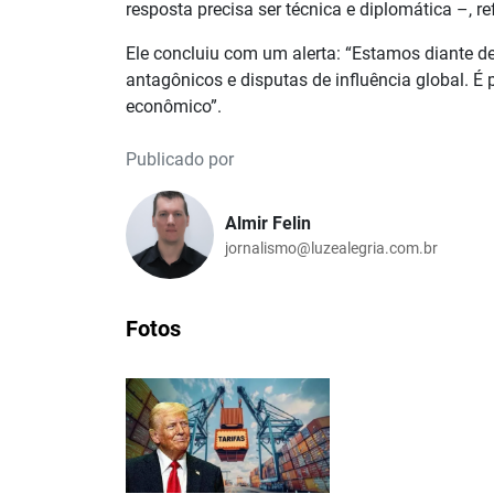
resposta precisa ser técnica e diplomática –, re
Ele concluiu com um alerta: “Estamos diante d
antagônicos e disputas de influência global. É
econômico”.
Publicado por
Almir Felin
jornalismo@luzealegria.com.br
Fotos