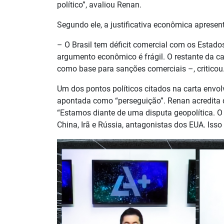
político”, avaliou Renan.
Segundo ele, a justificativa econômica apresent
– O Brasil tem déficit comercial com os Estad
argumento econômico é frágil. O restante da ca
como base para sanções comerciais –, criticou
Um dos pontos políticos citados na carta envolve
apontada como “perseguição”. Renan acredita 
“Estamos diante de uma disputa geopolítica. O
China, Irã e Rússia, antagonistas dos EUA. Isso