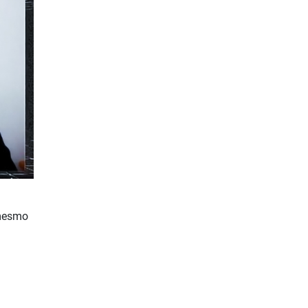
 mesmo