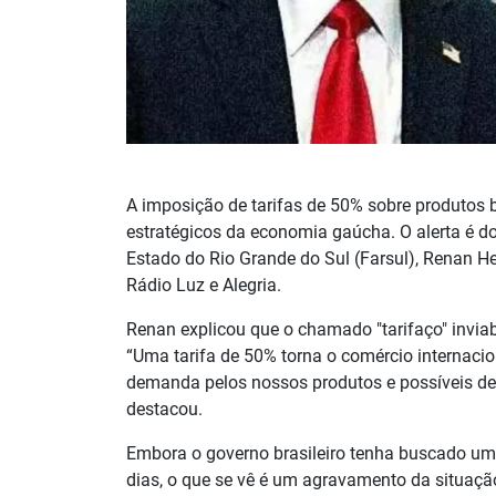
A imposição de tarifas de 50% sobre produtos 
estratégicos da economia gaúcha. O alerta é d
Estado do Rio Grande do Sul (Farsul), Renan H
Rádio Luz e Alegria.
Renan explicou que o chamado "tarifaço" invi
“Uma tarifa de 50% torna o comércio internacion
demanda pelos nossos produtos e possíveis de
destacou.
Embora o governo brasileiro tenha buscado um
dias, o que se vê é um agravamento da situaçã