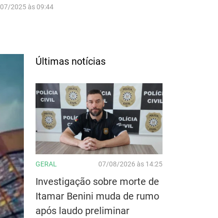
/07/2025 às 09:44
Últimas notícias
GERAL
07/08/2026 às 14:25
Investigação sobre morte de
Itamar Benini muda de rumo
após laudo preliminar