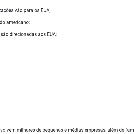
ações vão para os EUA;
do americano;
são direcionadas aos EUA;
envolvem milhares de pequenas e médias empresas, além de famí