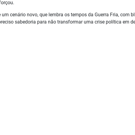
forçou.
e um cenário novo, que lembra os tempos da Guerra Fria, com b
 preciso sabedoria para não transformar uma crise política em d