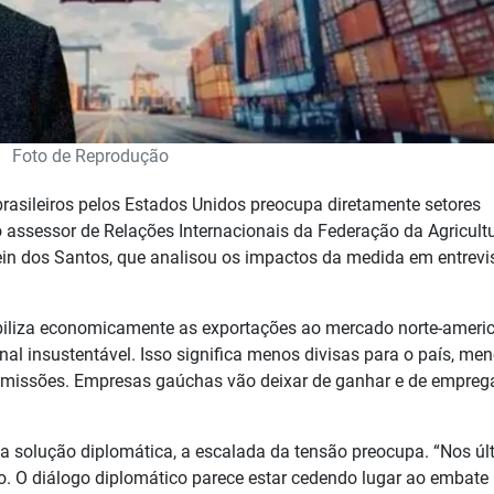
Foto de Reprodução
brasileiros pelos Estados Unidos preocupa diretamente setores
o assessor de Relações Internacionais da Federação da Agricult
ein dos Santos, que analisou os impactos da medida em entrevi
abiliza economicamente as exportações ao mercado norte-ameri
al insustentável. Isso significa menos divisas para o país, men
missões. Empresas gaúchas vão deixar de ganhar e de emprega
a solução diplomática, a escalada da tensão preocupa. “Nos úl
o. O diálogo diplomático parece estar cedendo lugar ao embate