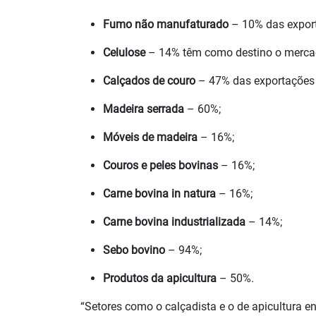
Fumo não manufaturado
– 10% das export
Celulose
– 14% têm como destino o merca
Calçados de couro
– 47% das exportações 
Madeira serrada
– 60%;
Móveis de madeira
– 16%;
Couros e peles bovinas
– 16%;
Carne bovina in natura
– 16%;
Carne bovina industrializada
– 14%;
Sebo bovino
– 94%;
Produtos da apicultura
– 50%.
“Setores como o calçadista e o de apicultura 