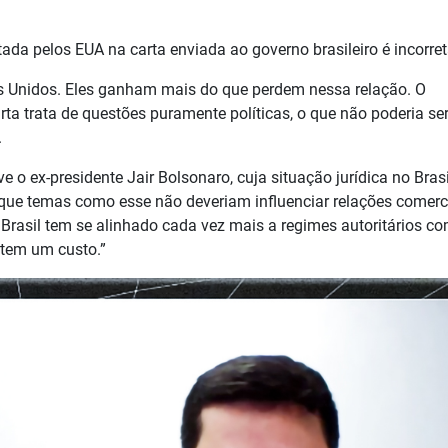
ada pelos EUA na carta enviada ao governo brasileiro é incorret
os Unidos. Eles ganham mais do que perdem nessa relação. O
rta trata de questões puramente políticas, o que não poderia se
.
 o ex-presidente Jair Bolsonaro, cuja situação jurídica no Brasi
que temas como esse não deveriam influenciar relações comerci
 Brasil tem se alinhado cada vez mais a regimes autoritários c
 tem um custo.”