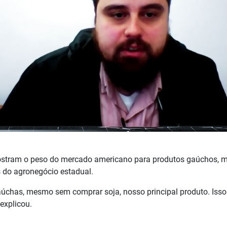
ostram o peso do mercado americano para produtos gaúchos,
s do agronegócio estadual.
gaúchas, mesmo sem comprar soja, nosso principal produto. Isso
explicou.