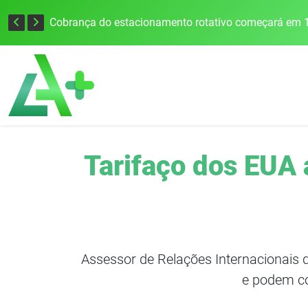
Cobrança do estacionamento rotativo começará em 1
Tarifaço dos EUA 
Assessor de Relações Internacionais 
e podem co