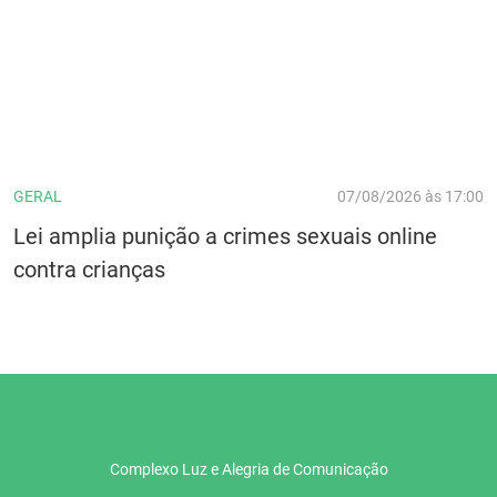
GERAL
07/08/2026 às 17:00
Lei amplia punição a crimes sexuais online
contra crianças
Complexo Luz e Alegria de Comunicação