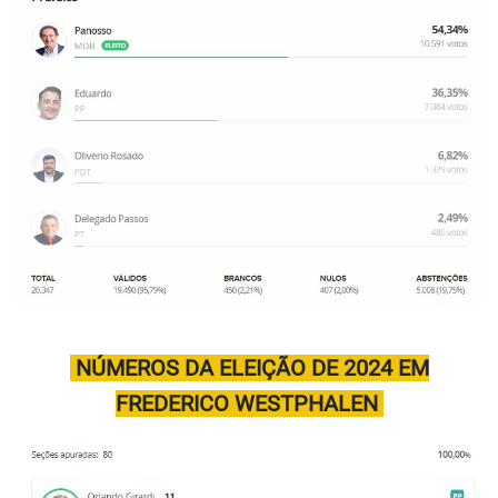
NÚMEROS DA ELEIÇÃO DE 2024 EM
FREDERICO WESTPHALEN