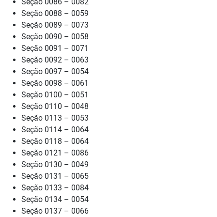
Seção 0086 – 0082
Seção 0088 – 0059
Seção 0089 – 0073
Seção 0090 – 0058
Seção 0091 – 0071
Seção 0092 – 0063
Seção 0097 – 0054
Seção 0098 – 0061
Seção 0100 – 0051
Seção 0110 – 0048
Seção 0113 – 0053
Seção 0114 – 0064
Seção 0118 – 0064
Seção 0121 – 0086
Seção 0130 – 0049
Seção 0131 – 0065
Seção 0133 – 0084
Seção 0134 – 0054
Seção 0137 – 0066