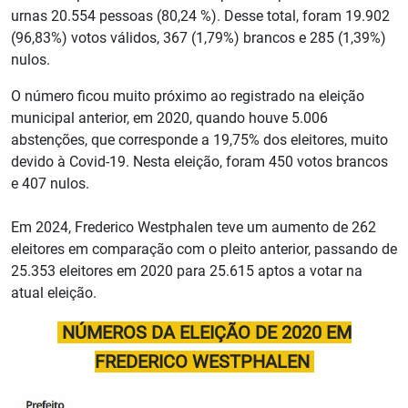
urnas 20.554 pessoas (80,24 %). Desse total, foram 19.902
(96,83%) votos válidos, 367 (1,79%) brancos e 285 (1,39%)
nulos.
O número ficou muito próximo ao registrado na eleição
municipal anterior, em 2020, quando houve 5.006
abstenções, que corresponde a 19,75% dos eleitores, muito
devido à Covid-19. Nesta eleição, foram 450 votos brancos
e 407 nulos.
Em 2024, Frederico Westphalen teve um aumento de 262
eleitores em comparação com o pleito anterior, passando de
25.353 eleitores em 2020 para 25.615 aptos a votar na
atual eleição.
NÚMEROS DA ELEIÇÃO DE 2020 EM
FREDERICO WESTPHALEN