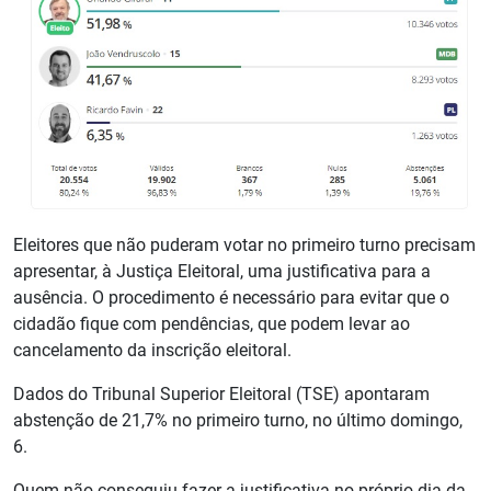
Eleitores que não puderam votar no primeiro turno precisam
apresentar, à Justiça Eleitoral, uma justificativa para a
ausência. O procedimento é necessário para evitar que o
cidadão fique com pendências, que podem levar ao
cancelamento da inscrição eleitoral.
Dados do Tribunal Superior Eleitoral (TSE) apontaram
abstenção de 21,7% no primeiro turno, no último domingo,
6.
Quem não conseguiu fazer a justificativa no próprio dia da