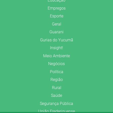
Educação
Empregos
Esporte
Geral
Guarani
Gurias do Yucumã
Insight!
Meio Ambiente
Negócios
Política
Região
Rural
Saúde
Segurança Pública
União Frederiquense