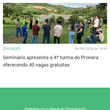
EDUCAÇÃO
06/08/2026 às 14:09
Seminário apresenta a 4ª turma do Pronera
oferecendo 40 vagas gratuitas
Complexo Luz e Alegria de Comunicação