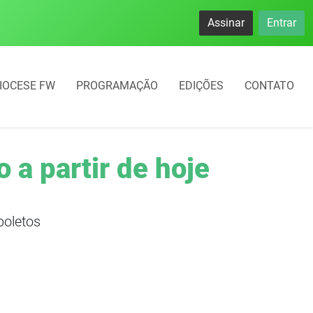
Assinar
Entrar
IOCESE FW
PROGRAMAÇÃO
EDIÇÕES
CONTATO
 a partir de hoje
boletos