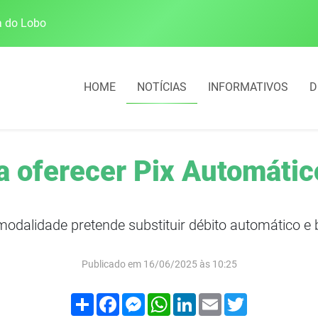
a do Lobo
HOME
NOTÍCIAS
INFORMATIVOS
D
oferecer Pix Automático
odalidade pretende substituir débito automático e 
Publicado em 16/06/2025 às 10:25
Compartilhar
Facebook
Messenger
WhatsApp
LinkedIn
Email
Twitter