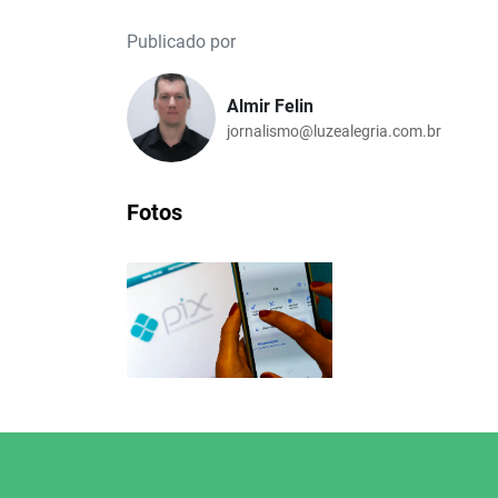
Publicado por
Almir Felin
jornalismo@luzealegria.com.br
Fotos