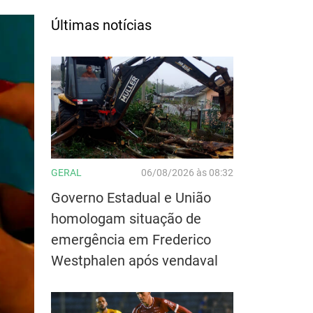
Últimas notícias
GERAL
06/08/2026 às 08:32
Governo Estadual e União
homologam situação de
emergência em Frederico
Westphalen após vendaval