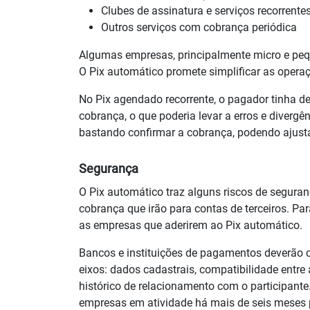
Clubes de assinatura e serviços recorrente
Outros serviços com cobrança periódica
Algumas empresas, principalmente micro e peq
O Pix automático promete simplificar as opera
No Pix agendado recorrente, o pagador tinha de
cobrança, o que poderia levar a erros e diverg
bastando confirmar a cobrança, podendo ajusta
Segurança
O Pix automático traz alguns riscos de segura
cobrança que irão para contas de terceiros. Pa
as empresas que aderirem ao Pix automático.
Bancos e instituições de pagamentos deverão c
eixos: dados cadastrais, compatibilidade entre
histórico de relacionamento com o participant
empresas em atividade há mais de seis meses 