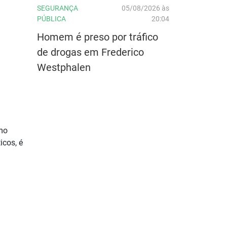
SEGURANÇA
05/08/2026 às
PÚBLICA
20:04
Homem é preso por tráfico
de drogas em Frederico
Westphalen
omo
icos, é