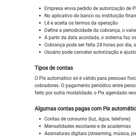
Empresa envia pedido de autorização de Pi
No aplicativo do banco ou instituição fina
Lê e aceita os termos da operação
Define a periodicidade da cobrança, o valor
A partir da data acordada, o sistema faz 
Cobrança pode ser feita 24 horas por dia, 
Usuário pode cancelar autorização e ajust
Tipos de contas
O Pix automático só é válido para pessoas fí
cobradores. O pagamento periódico entre pesso
feito por outra modalidade, o Pix agendado rec
Algumas contas pagas com Pix automáti
Contas de consumo (luz, água, telefone)
Mensalidades escolares e de academias
Assinaturas digitais (streaming, música, jo