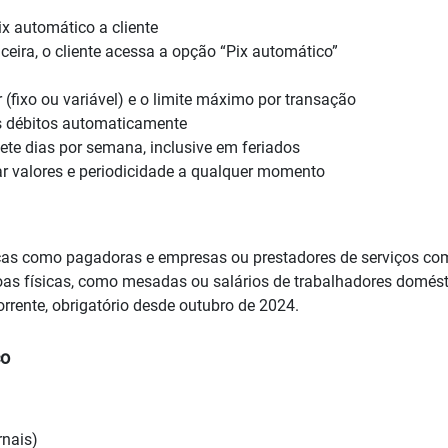
x automático a cliente
nceira, o cliente acessa a opção “Pix automático”
 (fixo ou variável) e o limite máximo por transação
os débitos automaticamente
sete dias por semana, inclusive em feriados
ar valores e periodicidade a qualquer momento
sicas como pagadoras e empresas ou prestadores de serviços c
as físicas, como mesadas ou salários de trabalhadores domést
orrente, obrigatório desde outubro de 2024.
co
rnais)