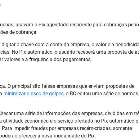
s
uenas, usavam o Pix agendado recorrente para cobranças perió
ções de cobrança.
 digitar a chave com a conta da empresa, o valor e a periodicid
ências. No Pix automático, o usuário receberá uma proposta de a
r valores e a frequência dos pagamentos.
nça. O principal são falsas empresas que enviam propostas de
ra
minimizar o risco de golpes
, o BC editou uma série de normas
hecar uma série de informações das empresas, divididas em tr
 a atividade econômica e o serviço ofertado no Pix automático e
e. Para impedir fraudes por empresas recém-criadas, somente
poderão oferecer a nova modalidade do Pix.