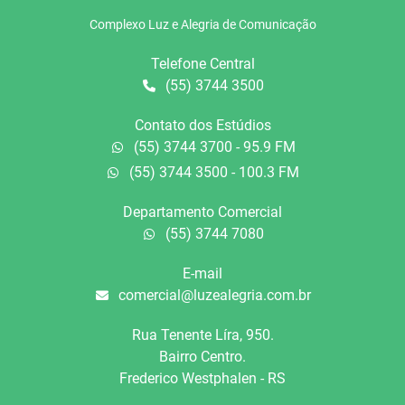
Complexo Luz e Alegria de Comunicação
Telefone Central
(55) 3744 3500
Contato dos Estúdios
(55) 3744 3700 - 95.9 FM
(55) 3744 3500 - 100.3 FM
Departamento Comercial
(55) 3744 7080
E-mail
comercial@luzealegria.com.br
Rua Tenente Líra, 950.
Bairro Centro.
Frederico Westphalen - RS