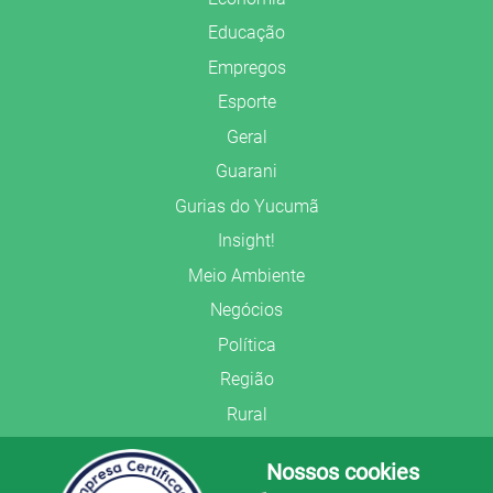
Educação
Empregos
Esporte
Geral
Guarani
Gurias do Yucumã
Insight!
Meio Ambiente
Negócios
Política
Região
Rural
Saúde
Nossos cookies
Segurança Pública